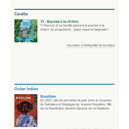
Caraïbe
Ti - Racoun à la rivière
Ti Racoun et sa famille passent la journée à la
rivière. Au programme : pique-nique et baignade !
› Accédez à l'intégralité de la notice
Océan Indien
Rasalimo
En 1822, afin de permettre la paix entre le royaume
de Sakalava et Madagascar, la jeune Rasalimo, fille
du roi Ramitraha, devient l’épouse du roi Radama.