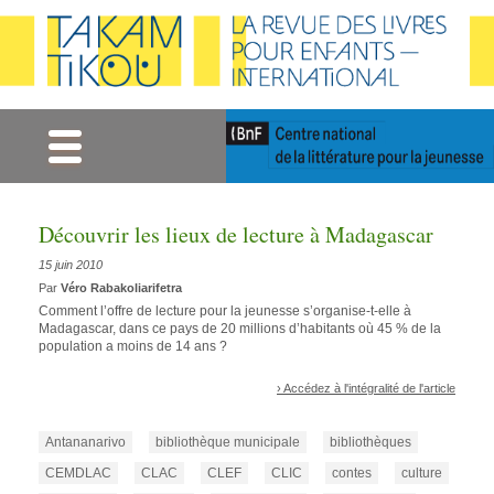
Gestion des cookies
Découvrir les lieux de lecture à Madagascar
15 juin 2010
Par
Véro Rabakoliarifetra
Comment l’offre de lecture pour la jeunesse s’organise-t-elle à
Madagascar, dans ce pays de 20 millions d’habitants où 45 % de la
population a moins de 14 ans ?
› Accédez à l'intégralité de l'article
Antananarivo
bibliothèque municipale
bibliothèques
CEMDLAC
CLAC
CLEF
CLIC
contes
culture