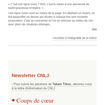
« C’est une ligne noire ? Non, c’est le ruban d’une danseuse de
ballet gracieuse et légère. »
Une ligne noire court au milieu de la page. En dépliant un revers, on
fait apparaître un dessin qui illustre à chaque fois une nouvelle
proposition. Cela va crescendo et l’on se retrouve au milieu du ciel,
avec plein de créatures étranges.
MW
› Accédez à l'intégralité de la notice
Newsletter CNLJ
› Pour suivre les parutions de
Takam Tikou
, abonnez-vous
à la lettre d'information du CNLJ
Coups de cœur