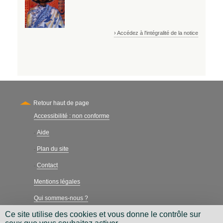
› Accédez à l'intégralité de la notice
Retour haut de page
Accessibilité : non conforme
Secondary
Aide
-
Plan du site
-
Contact
-
Mentions légales
Qui sommes-nous ?
Ce site utilise des cookies et vous donne le contrôle sur
Charte néthique