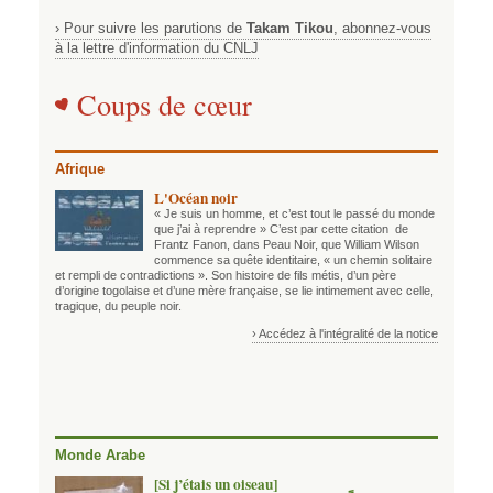
› Pour suivre les parutions de
Takam Tikou
, abonnez-vous
à la lettre d'information du CNLJ
Coups de cœur
Afrique
L'Océan noir
« Je suis un homme, et c’est tout le passé du monde
que j’ai à reprendre » C’est par cette citation de
Frantz Fanon, dans Peau Noir, que William Wilson
commence sa quête identitaire, « un chemin solitaire
et rempli de contradictions ». Son histoire de fils métis, d’un père
d’origine togolaise et d’une mère française, se lie intimement avec celle,
tragique, du peuple noir.
› Accédez à l'intégralité de la notice
Monde Arabe
[Si j’étais un oiseau]