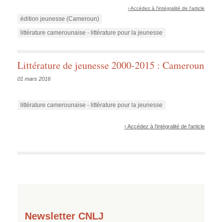
› Accédez à l'intégralité de l'article
édition jeunesse (Cameroun)
littérature camerounaise - littérature pour la jeunesse
Littérature de jeunesse 2000-2015 : Cameroun
01 mars 2016
littérature camerounaise - littérature pour la jeunesse
› Accédez à l'intégralité de l'article
Newsletter CNLJ