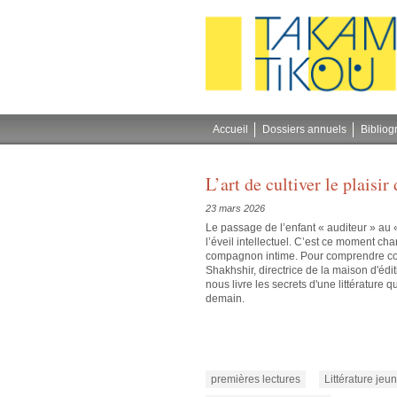
Gestion des cookies
Accueil
Dossiers annuels
Bibliog
L’art de cultiver le plaisir 
23 mars 2026
Le passage de l’enfant « auditeur » au «
l’éveil intellectuel. C’est ce moment cha
compagnon intime. Pour comprendre co
Shakhshir, directrice de la maison d'édi
nous livre les secrets d'une littérature q
demain.
premières lectures
Littérature je