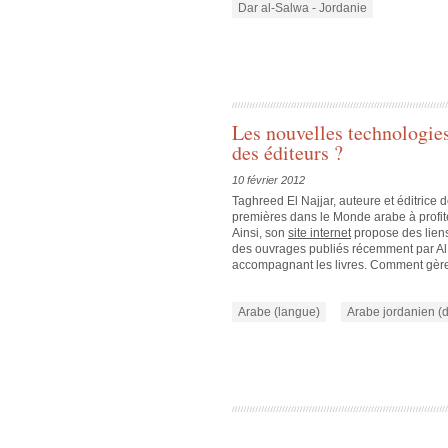
Dar al-Salwa - Jordanie
Les nouvelles technologie
des éditeurs ?
10 février 2012
Taghreed El Najjar, auteure et éditrice 
premières dans le Monde arabe à profit
Ainsi, son
site internet
propose des liens
des ouvrages publiés récemment par Al S
accompagnant les livres. Comment gère-
Arabe (langue)
Arabe jordanien (d