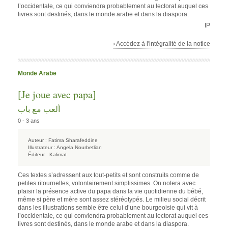
l’occidentale, ce qui conviendra probablement au lectorat auquel ces
livres sont destinés, dans le monde arabe et dans la diaspora.
IP
› Accédez à l'intégralité de la notice
Monde Arabe
[Je joue avec papa]
ألعب مع باب
0 - 3 ans
Auteur :
Fatima Sharafeddine
Illustrateur :
Angela Nourbetlian
Éditeur :
Kalimat
Ces textes s’adressent aux tout-petits et sont construits comme de
petites ritournelles, volontairement simplissimes. On notera avec
plaisir la présence active du papa dans la vie quotidienne du bébé,
même si père et mère sont assez stéréotypés. Le milieu social décrit
dans les illustrations semble être celui d’une bourgeoisie qui vit à
l’occidentale, ce qui conviendra probablement au lectorat auquel ces
livres sont destinés, dans le monde arabe et dans la diaspora.