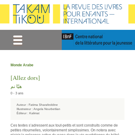
Gestion des cookies
Monde Arabe
[Allez dors]
هيّا نم
0 - 3 ans
Auteur :
Fatima Sharafeddine
Illustrateur :
Angela Nourbetlian
Éditeur :
Kalimat
Ces textes s’adressent aux tout-petits et sont construits comme de
petites ritournelles, volontairement simplissimes. On notera avec