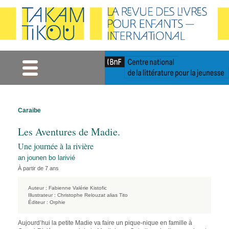
Gestion des cookies
Caraïbe
Les Aventures de Madie.
Une journée à la rivière
an jounen bo larivié
À partir de 7 ans
Auteur :
Fabienne Valérie Kistofic
Illustrateur :
Christophe Relouzat alias Tito
Éditeur :
Orphie
Aujourd’hui la petite Madie va faire un pique-nique en famille à