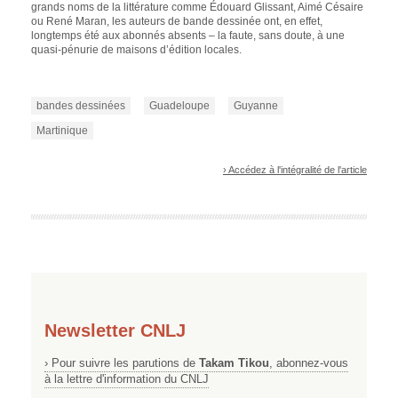
grands noms de la littérature comme Édouard Glissant, Aimé Césaire
ou René Maran, les auteurs de bande dessinée ont, en effet,
longtemps été aux abonnés absents – la faute, sans doute, à une
quasi-pénurie de maisons d’édition locales.
bandes dessinées
Guadeloupe
Guyanne
Martinique
› Accédez à l'intégralité de l'article
Newsletter CNLJ
› Pour suivre les parutions de
Takam Tikou
, abonnez-vous
à la lettre d'information du CNLJ