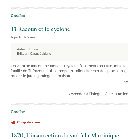
Caraïbe
Ti Racoun et le cyclone
À partir de 2 ans
Auteur :
Emsie
Éditeur :
Caraïbéditions
On vient de lancer une alerte au cyclone à la télévision ! Vite, toute la
famille de Ti Racoun doit se préparer : aller chercher des provisions,
ranger le jardin, protéger la maison...
JP
› Accédez à l'intégralité de la notice
Caraïbe
Coup de cœur
1870, l’insurrection du sud à la Martinique