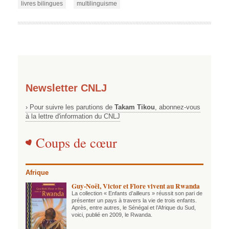
livres bilingues
multilinguisme
Newsletter CNLJ
› Pour suivre les parutions de
Takam Tikou
, abonnez-vous
à la lettre d'information du CNLJ
Coups de cœur
Afrique
Guy-Noël, Victor et Flore vivent au Rwanda
La collection « Enfants d’ailleurs » réussit son pari de
présenter un pays à travers la vie de trois enfants.
Après, entre autres, le Sénégal et l’Afrique du Sud,
voici, publié en 2009, le Rwanda.