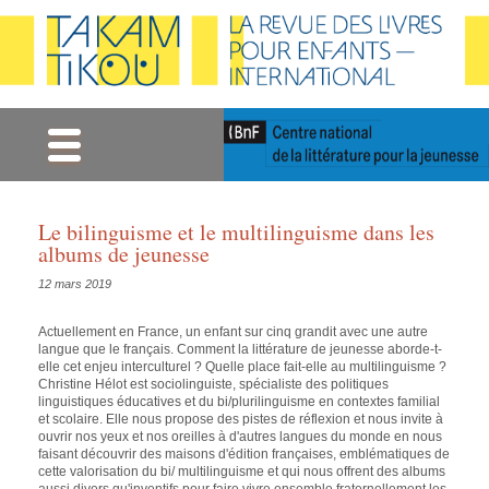
Gestion des cookies
Le bilinguisme et le multilinguisme dans les
albums de jeunesse
12 mars 2019
Actuellement en France, un enfant sur cinq grandit avec une autre
langue que le français. Comment la littérature de jeunesse aborde-t-
elle cet enjeu interculturel ? Quelle place fait-elle au multilinguisme ?
Christine Hélot est sociolinguiste, spécialiste des politiques
linguistiques éducatives et du bi/plurilinguisme en contextes familial
et scolaire. Elle nous propose des pistes de réflexion et nous invite à
ouvrir nos yeux et nos oreilles à d'autres langues du monde en nous
faisant découvrir des maisons d'édition françaises, emblématiques de
cette valorisation du bi/ multilinguisme et qui nous offrent des albums
aussi divers qu'inventifs pour faire vivre ensemble
fraternellement
les