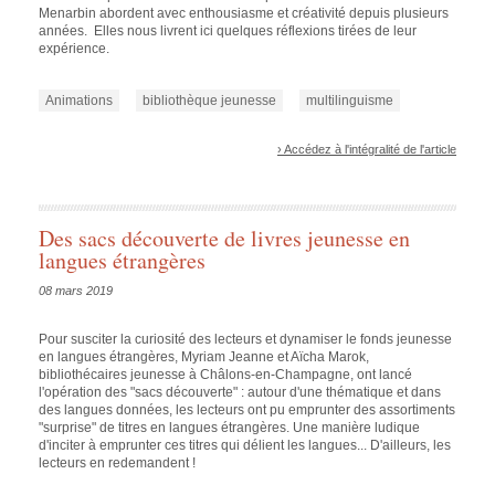
Menarbin abordent avec enthousiasme et créativité depuis plusieurs
années. Elles nous livrent ici quelques réflexions tirées de leur
expérience.
Animations
bibliothèque jeunesse
multilinguisme
› Accédez à l'intégralité de l'article
Des sacs découverte de livres jeunesse en
langues étrangères
08 mars 2019
Pour susciter la curiosité des lecteurs et dynamiser le fonds jeunesse
en langues étrangères, Myriam Jeanne et Aïcha Marok,
bibliothécaires jeunesse à Châlons-en-Champagne, ont lancé
l'opération des "sacs découverte" : autour d'une thématique et dans
des langues données, les lecteurs ont pu emprunter des assortiments
"surprise" de titres en langues étrangères. Une manière ludique
d'inciter à emprunter ces titres qui délient les langues... D'ailleurs, les
lecteurs en redemandent !