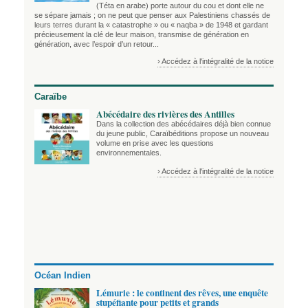
(Téta en arabe) porte autour du cou et dont elle ne
se sépare jamais ; on ne peut que penser aux Palestiniens chassés de
leurs terres durant la « catastrophe » ou « naqba » de 1948 et gardant
précieusement la clé de leur maison, transmise de génération en
génération, avec l’espoir d’un retour...
› Accédez à l'intégralité de la notice
Caraïbe
Abécédaire des rivières des Antilles
Dans la collection des abécédaires déjà bien connue
du jeune public, Caraïbéditions propose un nouveau
volume en prise avec les questions
environnementales.
› Accédez à l'intégralité de la notice
Océan Indien
Lémurie : le continent des rêves, une enquête
stupéfiante pour petits et grands