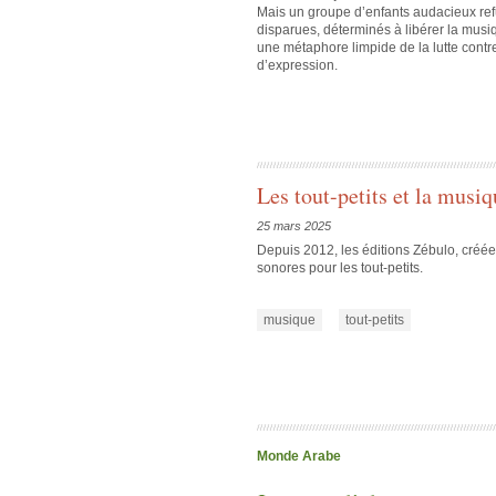
Mais un groupe d’enfants audacieux refu
disparues, déterminés à libérer la musiq
une métaphore limpide de la lutte contre 
d’expression.
Les tout-petits et la musiq
25 mars 2025
Depuis 2012, les éditions Zébulo, créée
sonores pour les tout-petits.
musique
tout-petits
Monde Arabe