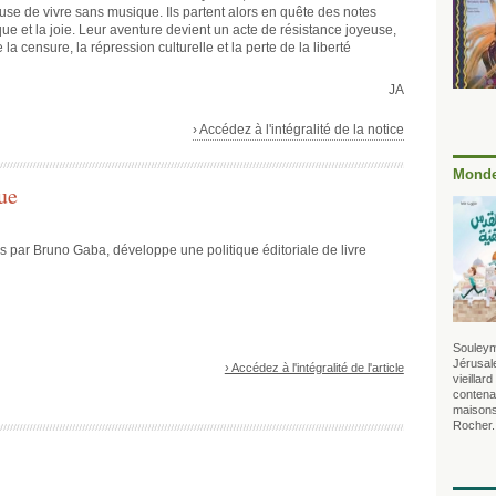
se de vivre sans musique. Ils partent alors en quête des notes
ue et la joie. Leur aventure devient un acte de résistance joyeuse,
la censure, la répression culturelle et la perte de la liberté
JA
› Accédez à l'intégralité de la notice
Monde
ue
s par Bruno Gaba, développe une politique éditoriale de livre
Souleym
Jérusale
› Accédez à l'intégralité de l'article
vieillar
contenan
maisons
Rocher.