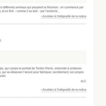
les différents animaux qui peuplent la Réunion : on commence par
t, et on finit – comme il se doit – par l’endormi…
› Accédez à l'intégralité de la notice
e
e, qui campe le portrait de Tonton Pierre, violoniste à certaines
, qui va délaisser l’alcool pour fabriquer, secrètement, son propre
ardin.
ALC
› Accédez à l'intégralité de la notice