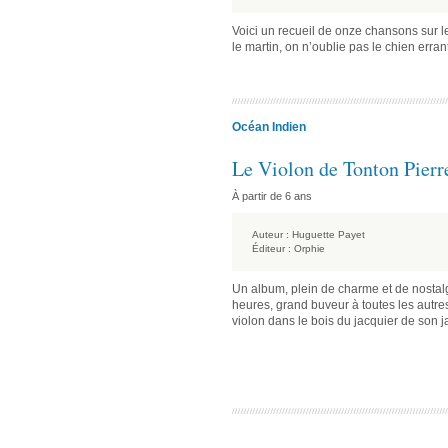
Voici un recueil de onze chansons sur 
le martin, on n’oublie pas le chien erran
Océan Indien
Le Violon de Tonton Pierr
À partir de 6 ans
Auteur :
Huguette Payet
Éditeur :
Orphie
Un album, plein de charme et de nostalgi
heures, grand buveur à toutes les autres
violon dans le bois du jacquier de son j