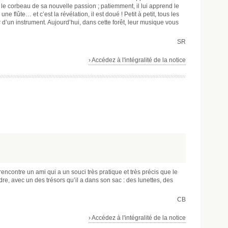
 le corbeau de sa nouvelle passion ; patiemment, il lui apprend le
ne flûte… et c’est la révélation, il est doué ! Petit à petit, tous les
d’un instrument. Aujourd’hui, dans cette forêt, leur musique vous
SR
› Accédez à l'intégralité de la notice
rencontre un ami qui a un souci très pratique et très précis que le
dre, avec un des trésors qu’il a dans son sac : des lunettes, des
CB
› Accédez à l'intégralité de la notice