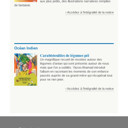
aux plus petits, des illustrations narratives remplies
de fantaisie.
› Accédez à l'intégralité de la notice
Océan Indien
Carabistouilles de légumes péï
Un magnifique recueil de recettes autour des
légumes d’antan qui sont présents autour de nous
mais que l’on a oubliés. Yazoo Ahamad introduit
l’album en racontant les moments de son enfance
passés auprès de sa grand-mère qui récupérait tout
pour ne rien jeter.
› Accédez à l'intégralité de la notice