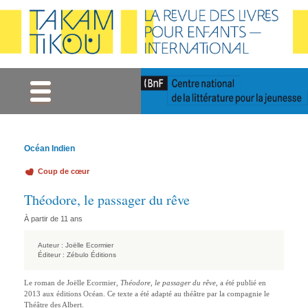
Gestion des cookies
Océan Indien
Coup de cœur
Théodore, le passager du rêve
À partir de 11 ans
Auteur :
Joëlle Ecormier
Éditeur :
Zébulo Éditions
Le roman de Joëlle Ecormier,
Théodore, le passager du rêve
, a été publié en
2013 aux éditions Océan. Ce texte a été adapté au théâtre par la compagnie le
Théâtre des Albert.