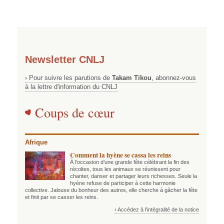
Newsletter CNLJ
› Pour suivre les parutions de
Takam Tikou
, abonnez-vous
à la lettre d'information du CNLJ
Coups de cœur
Afrique
Comment la hyène se cassa les reins
À l’occasion d’une grande fête célébrant la fin des
récoltes, tous les animaux se réunissent pour
chanter, danser et partager leurs richesses. Seule la
hyène refuse de participer à cette harmonie
collective. Jalouse du bonheur des autres, elle cherche à gâcher la fête
et finit par se casser les reins.
› Accédez à l'intégralité de la notice