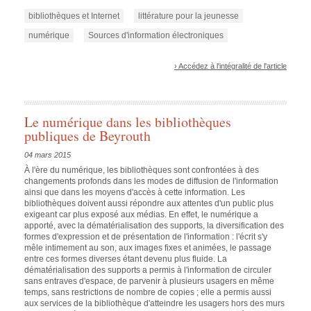
bibliothèques et Internet
littérature pour la jeunesse
numérique
Sources d'information électroniques
› Accédez à l'intégralité de l'article
Le numérique dans les bibliothèques
publiques de Beyrouth
04 mars 2015
À l'ère du numérique, les bibliothèques sont confrontées à des
changements profonds dans les modes de diffusion de l'information
ainsi que dans les moyens d'accès à cette information. Les
bibliothèques doivent aussi répondre aux attentes d'un public plus
exigeant car plus exposé aux médias. En effet, le numérique a
apporté, avec la dématérialisation des supports, la diversification des
formes d'expression et de présentation de l'information : l'écrit s'y
mêle intimement au son, aux images fixes et animées, le passage
entre ces formes diverses étant devenu plus fluide. La
dématérialisation des supports a permis à l'information de circuler
sans entraves d'espace, de parvenir à plusieurs usagers en même
temps, sans restrictions de nombre de copies ; elle a permis aussi
aux services de la bibliothèque d'atteindre les usagers hors des murs