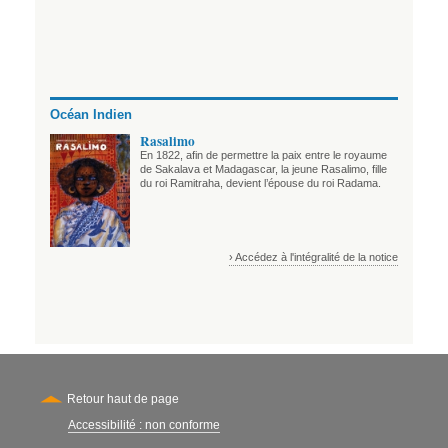
Océan Indien
Rasalimo
En 1822, afin de permettre la paix entre le royaume
de Sakalava et Madagascar, la jeune Rasalimo, fille
du roi Ramitraha, devient l’épouse du roi Radama.
› Accédez à l'intégralité de la notice
Retour haut de page
Accessibilité : non conforme
Secondary