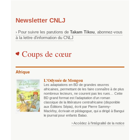
Newsletter CNLJ
› Pour suivre les parutions de
Takam Tikou
, abonnez-vous
à la lettre d'information du CNLJ
Coups de cœur
Afrique
L’Odyssée de Mongou
Les adaptations en BD de grandes œuvres
africaines, permettant de les faire connaître à de plus
nombreux lecteurs, ne courent pas les rues… Cette
BD grand format est l’adaptation d’un roman
classique de la littérature centrafricaine (disponible
aux Éditions Sépia), écrit par Pierre Sammy-
Mackfoy, écrivain et pédagogue, qui a dirigé à Bangui
le journal pour enfants Balao.
› Accédez à l'intégralité de la notice