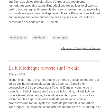
entrées, des pistes d'exploration, d'enrober les documents
numériques avec des textes d'introduction, des notices explicatives,
bref, d'accompagner l'internaute dans son cheminement à travers les
corpus d'ouvrages mis à sa disposition. Marine Planche nous fait part
du travail de médiation numérique mis en place à la BnF autour du
e
corpus des abécédaires du 19
siècle.
Abécédaires
médiation
numérique
› Accédez à l'intégralité de l'article
La bibliothèque ouverte sur l’avenir
17 mars 2014
Michel Melot, figure incontournable du monde des bibliothèques, est
un de ces hommes précieux qui aide à penser, à mettre en
perspective et à se projeter dans l’avenir. Dans un volume de la
collection Bibliothèques du Cercle de la Librairie, intitulé L’Action
culturelle en bibliothèque, il a écrit un avant-propos qui pose très
clairement les enjeux de toute sorte de médiations. Nous en
proposons une rapide synthèse, sorte de préambule à son article,
dans lequel il questionne la coexistence du papier et du numérique et