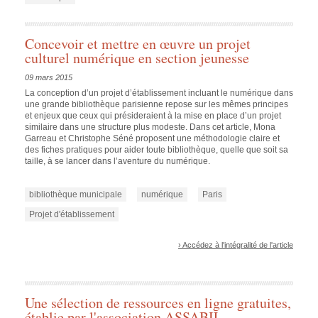
Concevoir et mettre en œuvre un projet
culturel numérique en section jeunesse
09 mars 2015
La conception d’un projet d’établissement incluant le numérique dans
une grande bibliothèque parisienne repose sur les mêmes principes
et enjeux que ceux qui présideraient à la mise en place d’un projet
similaire dans une structure plus modeste. Dans cet article, Mona
Garreau et Christophe Séné proposent une méthodologie claire et
des fiches pratiques pour aider toute bibliothèque, quelle que soit sa
taille, à se lancer dans l’aventure du numérique.
bibliothèque municipale
numérique
Paris
Projet d'établissement
› Accédez à l'intégralité de l'article
Une sélection de ressources en ligne gratuites,
établie par l'association ASSABIL