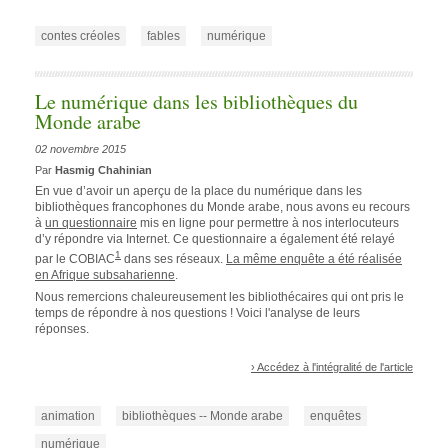
contes créoles
fables
numérique
Le numérique dans les bibliothèques du
Monde arabe
02 novembre 2015
Par
Hasmig Chahinian
En vue d’avoir un aperçu de la place du numérique dans les
bibliothèques francophones du Monde arabe, nous avons eu recours
à
un questionnaire
mis en ligne pour permettre à nos interlocuteurs
d’y répondre via Internet. Ce questionnaire a également été relayé
1
par le COBIAC
dans ses réseaux.
La même enquête a été réalisée
en Afrique subsaharienne
.
Nous remercions chaleureusement les bibliothécaires qui ont pris le
temps de répondre à nos questions ! Voici l'analyse de leurs
réponses.
› Accédez à l'intégralité de l'article
animation
bibliothèques -- Monde arabe
enquêtes
numérique