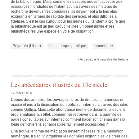
de la bibliothèque. Mais, comme les usagers peuvent accéder aux
ressources mondiales de l'information à travers des moteurs de
recherche devenus très populaires, ils deviennent à la fois plus
exigeants en termes de rapidité des services, et plus difficiles à
fidéliser. C'est le cas surtout pour les jeunes qui tendent à croire que
la bibliothèque est un lieu caduc, le livre un objet inutile et les
bibliothécaires une espèce en voie de disparition.
Beyrouth (Liban)
bibliothèque publique
numérique
› Accédez à l'intégralité de l'article
Les abécédaires illustrés du 19e siècle
17 mars 2014
Depuis des années, des ouvrages libres de droit sont numérisés en
masse et mis à la disposition du public sur internet, à travers des sites
comme
Gallica
. Mais cette abondance même de documents devient
problématique. En effet, comment se retrouver dans la quantité de
pages consultables sur internet, comment tracer son chemin dans la
foule de fichiers téléchargeables facilement accessibles ?
Une nouvelle forme de médiation devient nécessaire : la médiation
numérique. Il s'agit d'organiser les données disponibles, de créer des