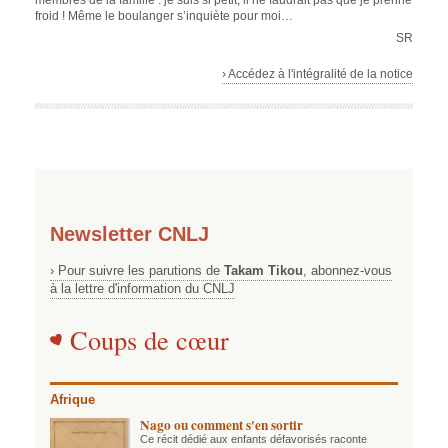
membres de la famille : je suis si petit, il ne faudrait pas que je prenne
froid ! Même le boulanger s’inquiète pour moi…
SR
› Accédez à l'intégralité de la notice
Newsletter CNLJ
› Pour suivre les parutions de
Takam Tikou
, abonnez-vous
à la lettre d'information du CNLJ
Coups de cœur
Afrique
Nago ou comment s'en sortir
Ce récit dédié aux enfants défavorisés raconte