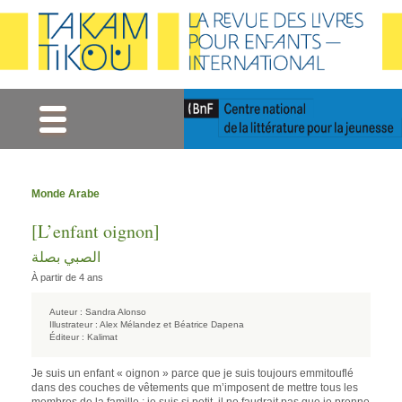
Gestion des cookies
Monde Arabe
[L’enfant oignon]
الصبي بصلة
À partir de 4 ans
Auteur :
Sandra Alonso
Illustrateur :
Alex Mélandez et Béatrice Dapena
Éditeur :
Kalimat
Je suis un enfant « oignon » parce que je suis toujours emmitouflé
dans des couches de vêtements que m’imposent de mettre tous les