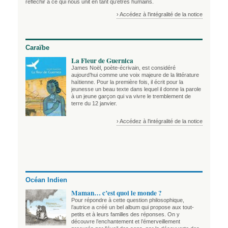
réfléchir à ce qui nous unit en tant qu’êtres humains.
› Accédez à l'intégralité de la notice
Caraïbe
La Fleur de Guernica
James Noël, poète-écrivain, est considéré
aujourd’hui comme une voix majeure de la littérature
haïtienne. Pour la première fois, il écrit pour la
jeunesse un beau texte dans lequel il donne la parole
à un jeune garçon qui va vivre le tremblement de
terre du 12 janvier.
› Accédez à l'intégralité de la notice
Océan Indien
Maman… c’est quoi le monde ?
Pour répondre à cette question philosophique,
l’autrice a créé un bel album qui propose aux tout-
petits et à leurs familles des réponses. On y
découvre l’enchantement et l’émerveillement