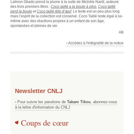
Lalinon Gbado prend la plume à la suite de Michèle Nardi, auteure
des trois premiers titres :
Coco taillé a la boule à zéro
,
Coco taillé
perd la boule
et
Coco taillé tête d’œuf
. Le texte est un peu plus long
mais l’esprit de la collection est conservé. Coco Taillé reste égal à lui-
même avec des réactions propres à un enfant de son âge,
spontanées et pleines de vie.
AB
› Accédez à l'intégralité de la notice
Newsletter CNLJ
› Pour suivre les parutions de
Takam Tikou
, abonnez-vous
à la lettre d'information du CNLJ
Coups de cœur