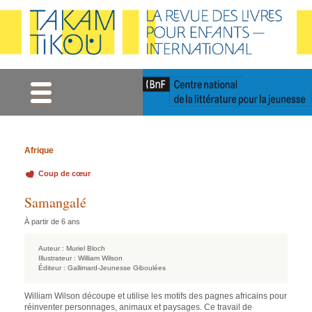
Gestion des cookies
Afrique
Coup de cœur
Samangalé
À partir de 6 ans
Auteur :
Muriel Bloch
Illustrateur :
William Wilson
Éditeur :
Gallimard-Jeunesse Giboulées
William Wilson découpe et utilise les motifs des pagnes africains pour
réinventer personnages, animaux et paysages. Ce travail de