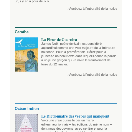
un, il y en a pour deux »...
› Accédez à l'intégralité de la notice
Caraïbe
La Fleur de Guernica
James Noël, poète-écrivain, est considéré
aujourd’hui comme une voix majeure de la littérature
haïtienne. Pour la première fois, il écrit pour la
jeunesse un beau texte dans lequel il donne la parole
à un jeune garçon qui va vivre le tremblement de
terre du 12 janvier.
› Accédez à l'intégralité de la notice
Océan Indien
Le Dictionnaire des verbes qui manquent
Voici une vraie curiosité par un micro
éditeur réunionnais – les éditions du même nom –
dont nous découvrons, avec ce titre et pour la