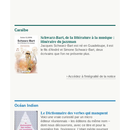
Caraïbe
Schwarz-Bart, de la littérature à la musique :
itinéraire du jazzman
Jacques Schwarz-Bart est né en Guadeloupe, il est
le fils d’André et Simone Schwarz-Bart, deux
écrivains que l’on ne présente plus.
› Accédez à l'intégralité de la notice
Océan Indien
Le Dictionnaire des verbes qui manquent
Voici une vraie curiosité par un micro
éditeur réunionnais – les éditions du même nom –
dont nous découvrons, avec ce titre et pour la
première fois, l’existence. L’objet mérite pourtant