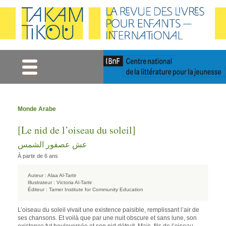
Gestion des cookies
Monde Arabe
[Le nid de l’oiseau du soleil]
عش عصفور الشمس
À partir de 6 ans
Auteur :
Alaa Al-Tartir
Illustrateur :
Victoria Al-Tartir
Éditeur :
Tamer Institute for Community Education
L’oiseau du soleil vivait une existence paisible, remplissant l’air de
ses chansons. Et voilà que par une nuit obscure et sans lune, son