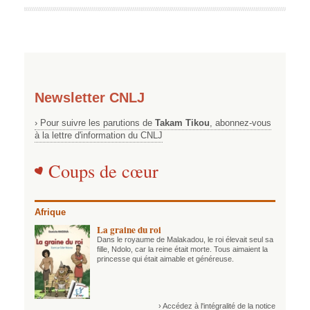
Newsletter CNLJ
› Pour suivre les parutions de
Takam Tikou
, abonnez-vous
à la lettre d'information du CNLJ
Coups de cœur
Afrique
La graine du roi
Dans le royaume de Malakadou, le roi élevait seul sa
fille, Ndolo, car la reine était morte. Tous aimaient la
princesse qui était aimable et généreuse.
› Accédez à l'intégralité de la notice