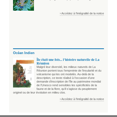
› Accédez à l'intégralité de la notice
Océan Indien
Île était une fois... l'histoire naturelle de La
Réunion
Malgré leur diversité, les milieux naturels de La
Réunion portent tous l’empreinte de l’insularité et du
volcanisme qui les ont modelés. Au-delà de la
description, ce texte réalisé à l’occasion d’une
demande d’inscription de l’île au patrimoine mondial
de l’Unesco rend sensibles les spécificités de la
faune et de la flore, qu’il s’agisse du peuplement
originel ou de leur évolution en milieu clos.
› Accédez à l'intégralité de la notice