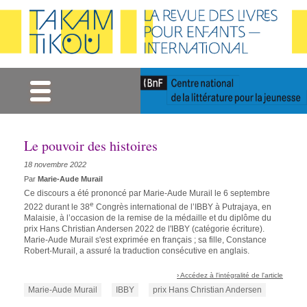
Gestion des cookies
Le pouvoir des histoires
18 novembre 2022
Par
Marie-Aude Murail
Ce discours a été prononcé par Marie-Aude Murail le 6 septembre
e
2022 durant le 38
Congrès international de l’IBBY à Putrajaya, en
Malaisie, à l’occasion de la remise de la médaille et du diplôme du
prix Hans Christian Andersen 2022 de l'IBBY (catégorie écriture).
Marie-Aude Murail s'est exprimée en français ; sa fille, Constance
Robert-Murail, a assuré la traduction consécutive en anglais.
› Accédez à l'intégralité de l'article
Marie-Aude Murail
IBBY
prix Hans Christian Andersen