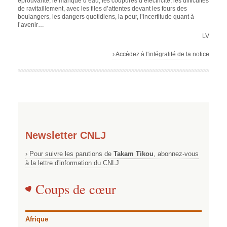
éprouvante, le manque d’eau, les coupures d’électricité, les difficultés
de ravitaillement, avec les files d’attentes devant les fours des
boulangers, les dangers quotidiens, la peur, l’incertitude quant à
l’avenir…
LV
› Accédez à l'intégralité de la notice
Newsletter CNLJ
› Pour suivre les parutions de
Takam Tikou
, abonnez-vous
à la lettre d'information du CNLJ
Coups de cœur
Afrique