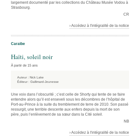
largement documenté par les collections du Château Musée Vodou à
Strasbourg.
CR
› Accédez à l'intégralité de la notice
Caraïbe
Haïti, soleil noir
À partir de 15 ans
Auteur :
Nick Lake
Éditeur :
Gallimard-Jeunesse
Une voix dans l’obscurité ; c’est celle de Shorty qui tente de se faire
entendre alors qu’il est enseveli sous les décombres de l’hôpital de
Port-au-Prince à la suite du tremblement de terre de 2010. Son passé
ressurgit, une terrible descente aux enfers depuis la mort de son
père, puis l’enlèvement de sa sœur dans la Cité soleil.
NB
› Accédez à l'intégralité de la notice