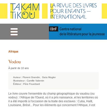
Gestion des cookies
Afrique
Vodou
À partir de 10 ans
Auteur :
Florent Grandin,
Gaïa Mugler
Illustrateur :
Camille Valentin
Éditeur :
Père Fouettard
Le livre couvre l'ensemble du champ géographique du vaudou (ou
vodou) : l'Afrique de l'Ouest, où il a pris naissance, et les territoires où
il a été importé à l'occasion de la traite des esclaves : Cuba, Haïti,
Louisiane, Brésil... Pour les éléments qui concernent l'Afrique, il est