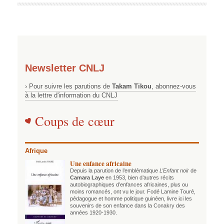
Newsletter CNLJ
› Pour suivre les parutions de
Takam Tikou
, abonnez-vous
à la lettre d'information du CNLJ
Coups de cœur
Afrique
Une enfance africaine
Depuis la parution de l’emblématique
L’Enfant noir
de
Camara Laye
en 1953, bien d’autres récits
autobiographiques d’enfances africaines, plus ou
moins romancés, ont vu le jour. Fodé Lamine Touré,
pédagogue et homme politique guinéen, livre ici les
souvenirs de son enfance dans la Conakry des
années 1920-1930.