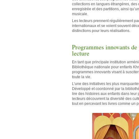
collections en langues étrangères, des
enregistrée et des partitions, ainsi qu’
musicale.
Les lecteurs prennent régulièrement pa
internationaux et se voient souvent déce
distinctions pour leurs réalisations.
Programmes innovants de 
lecture
En tant que principale institution arménie
Bibliothèque nationale pour enfants Khn
programmes innovants visant à susciter 
toute la vie.
L’une des initiatives les plus marquant
Développé et coordonné par la biblioth
lire des histoires aux enfants dans leur
lecteurs découvrent la diversité des cult
tout en percevant les livres comme un po