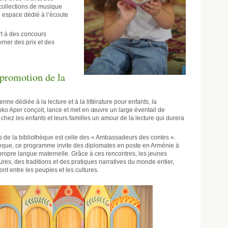
 collections de musique
un espace dédié à l’écoute
rt à des concours
rner des prix et des
promotion de la
nne dédiée à la lecture et à la littérature pour enfants, la
ko Aper conçoit, lance et met en œuvre un large éventail de
chez les enfants et leurs familles un amour de la lecture qui durera
es de la bibliothèque est celle des « Ambassadeurs des contes ».
èque, ce programme invite des diplomates en poste en Arménie à
 propre langue maternelle. Grâce à ces rencontres, les jeunes
ures, des traditions et des pratiques narratives du monde entier,
nt entre les peuples et les cultures.