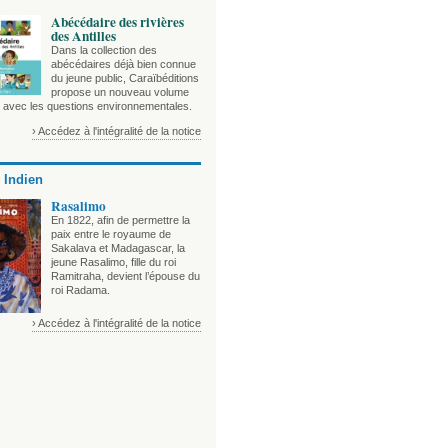
Abécédaire des rivières
des Antilles
Dans la collection des
abécédaires déjà bien connue
du jeune public, Caraïbéditions
propose un nouveau volume
e avec les questions environnementales.
› Accédez à l'intégralité de la notice
 Indien
Rasalimo
En 1822, afin de permettre la
paix entre le royaume de
Sakalava et Madagascar, la
jeune Rasalimo, fille du roi
Ramitraha, devient l’épouse du
roi Radama.
› Accédez à l'intégralité de la notice