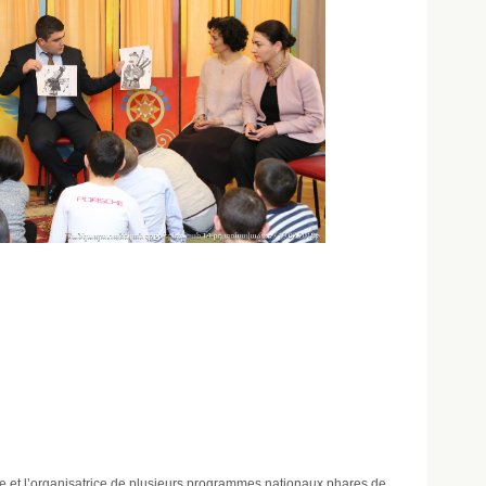
ne et l’organisatrice de plusieurs programmes nationaux phares de