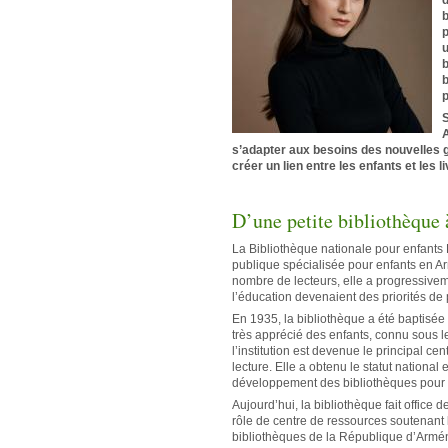
d
b
p
u
b
S
A
s’adapter aux besoins des nouvelles g
créer un lien entre les enfants et les li
D’une petite bibliothèque 
La Bibliothèque nationale pour enfant
publique spécialisée pour enfants en Ar
nombre de lecteurs, elle a progressiveme
l’éducation devenaient des priorités de
En 1935, la bibliothèque a été baptisée
très apprécié des enfants, connu sous l
l’institution est devenue le principal ce
lecture. Elle a obtenu le statut national
développement des bibliothèques pour 
Aujourd’hui, la bibliothèque fait office 
rôle de centre de ressources soutenant
bibliothèques de la République d’Armén