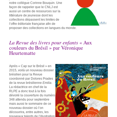
notre collègue Corinne Bouquin. Une
façon de rappeler que le CNLJ est
aussi un centre de ressources sur la
littérature de jeunesse dont les
collections dépassent les limites de
l’offre éditoriale française afin de
proposer des collections en langues du monde.
La Revue des livres pour enfants
« Aux
couleurs du Brésil » par Véronique
Heurtematte
Après « Cap sur le Brésil » en
2015, voilà un nouveau dossier
brésilien pour la Revue
coordonné par Dolores Prades
de la revue brésilienne
Emilia
.
La rédactrice en chef de la
RLPE a donc tout à la fois
dévoilé la couverture du numéro
348 attendu pour septembre
mais aussi le sommaire de ce
nouveau dossier où l’on
découvrira, entre autres, les
nouveaux talents de l’illustration