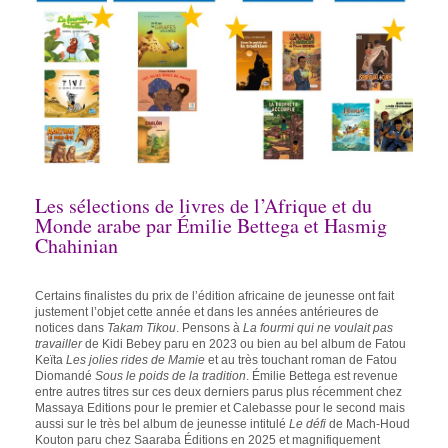
Les sélections de livres de l’Afrique et du
Monde arabe par Émilie Bettega et Hasmig
Chahinian
Certains finalistes du prix de l’édition africaine de jeunesse ont fait
justement l’objet cette année et dans les années antérieures de
notices dans
Takam Tikou
. Pensons à
La fourmi qui ne voulait pas
travailler
de Kidi Bebey paru en 2023 ou bien au bel album de Fatou
Keïta
Les jolies rides de Mamie
et au très touchant roman de Fatou
Diomandé
Sous le poids de la tradition
. Émilie Bettega est revenue
entre autres titres sur ces deux derniers parus plus récemment chez
Massaya Editions pour le premier et Calebasse pour le second mais
aussi sur le très bel album de jeunesse intitulé
Le défi
de Mach-Houd
Kouton paru chez Saaraba Éditions en 2025 et magnifiquement