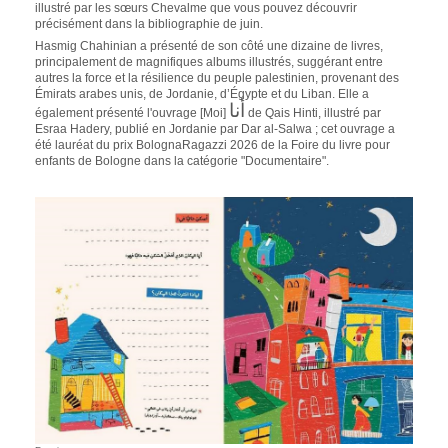
illustré par les sœurs Chevalme que vous pouvez découvrir
précisément dans la bibliographie de juin.
Hasmig Chahinian a présenté de son côté une dizaine de livres,
principalement de magnifiques albums illustrés, suggérant entre
autres la force et la résilience du peuple palestinien, provenant des
Émirats arabes unis, de Jordanie, d’Égypte et du Liban. Elle a
أنا
également présenté l'ouvrage [Moi]
de Qais Hinti, illustré par
Esraa Hadery, publié en Jordanie par Dar al-Salwa ; cet ouvrage a
été lauréat du prix BolognaRagazzi 2026 de la Foire du livre pour
enfants de Bologne dans la catégorie "Documentaire".