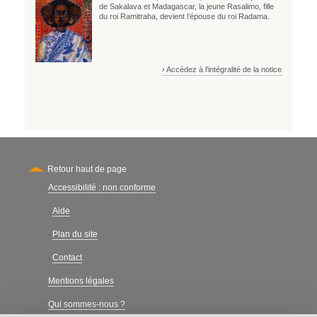
de Sakalava et Madagascar, la jeune Rasalimo, fille
du roi Ramitraha, devient l’épouse du roi Radama.
› Accédez à l'intégralité de la notice
Retour haut de page
Accessibilité : non conforme
Secondary
Aide
-
Plan du site
-
Contact
-
Mentions légales
Qui sommes-nous ?