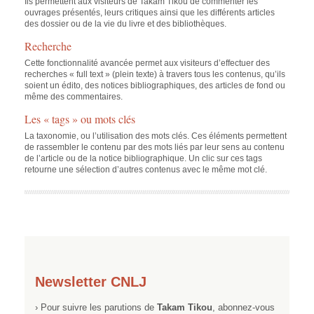
Ils permettent aux visiteurs de Takam Tikou de commenter les
ouvrages présentés, leurs critiques ainsi que les différents articles
des dossier ou de la vie du livre et des bibliothèques.
Recherche
Cette fonctionnalité avancée permet aux visiteurs d’effectuer des
recherches « full text » (plein texte) à travers tous les contenus, qu’ils
soient un édito, des notices bibliographiques, des articles de fond ou
même des commentaires.
Les « tags » ou mots clés
La taxonomie, ou l’utilisation des mots clés. Ces éléments permettent
de rassembler le contenu par des mots liés par leur sens au contenu
de l’article ou de la notice bibliographique. Un clic sur ces tags
retourne une sélection d’autres contenus avec le même mot clé.
Newsletter CNLJ
› Pour suivre les parutions de
Takam Tikou
, abonnez-vous