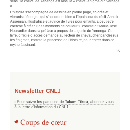
sens : le cheval de Yenenga est ainsi le « cheval-énigme-d’hivernage
».
L’histoire s’accompagne de dessins en pleine page, colorés et
vibrants d’énergie, qui s’accordent bien à l’épaisseur du récit. Annick
Assémian, illustratrice et autrice de livres pour enfants, a peut-être
cherché à créer « des moments de couleur », comme dit Marie-José
Hourantier dans sa préface à propos de la geste de Yenenga. Ce
livre, difficile d’accès demande au lecteur de chevaucher par-dessus
les énigmes, comme la princesse de l’histoire, pour entrer dans ce
mythe fascinant.
JS
Newsletter CNLJ
› Pour suivre les parutions de
Takam Tikou
, abonnez-vous
à la lettre d'information du CNLJ
Coups de cœur