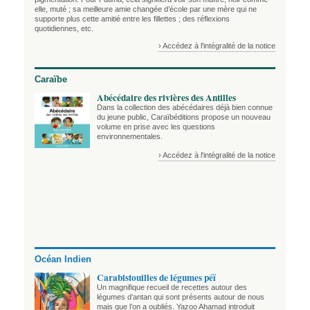
elle, muté ; sa meilleure amie changée d’école par une mère qui ne
supporte plus cette amitié entre les fillettes ; des réflexions
quotidiennes, etc.
› Accédez à l'intégralité de la notice
Caraïbe
Abécédaire des rivières des Antilles
Dans la collection des abécédaires déjà bien connue
du jeune public, Caraïbéditions propose un nouveau
volume en prise avec les questions
environnementales.
› Accédez à l'intégralité de la notice
Océan Indien
Carabistouilles de légumes péï
Un magnifique recueil de recettes autour des
légumes d’antan qui sont présents autour de nous
mais que l’on a oubliés. Yazoo Ahamad introduit