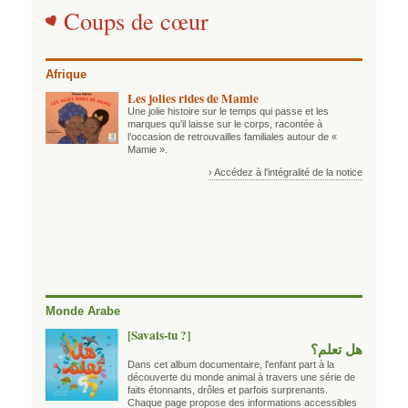
Coups de cœur
Afrique
Les jolies rides de Mamie
Une jolie histoire sur le temps qui passe et les
marques qu’il laisse sur le corps, racontée à
l’occasion de retrouvailles familiales autour de «
Mamie ».
› Accédez à l'intégralité de la notice
Monde Arabe
[Savais-tu ?]
هل تعلم؟
Dans cet album documentaire, l'enfant part à la
découverte du monde animal à travers une série de
faits étonnants, drôles et parfois surprenants.
Chaque page propose des informations accessibles