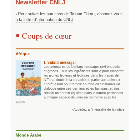
Newsletter CNLJ
› Pour suivre les parutions de
Takam Tikou
, abonnez-vous
à la lettre d'information du CNLJ
Coups de cœur
Afrique
L'enfant messager
Les aventures de L’enfant messager raviront petits
et grands. Tous les ingrédients sont là pour emporter
les jeunes lecteurs et lectrices dans les traces de
N’Tcha, doué de la capacité de parler aux animaux,
et prêt à tout pour remplir sa mission : instaurer un
dialogue entre ces derniers et les humains, et ainsi
rétablir un certain équilibre dans la nature permettant
à chaque espèce de vivre en harmonie avec les
autres.
› Accédez à l'intégralité de la notice
Monde Arabe