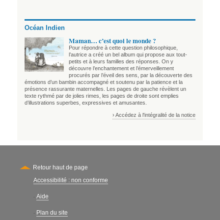
Océan Indien
Maman… c’est quoi le monde ?
Pour répondre à cette question philosophique,
l’autrice a créé un bel album qui propose aux tout-
petits et à leurs familles des réponses. On y
découvre l’enchantement et l’émerveillement
procurés par l’éveil des sens, par la découverte des
émotions d’un bambin accompagné et soutenu par la patience et la
présence rassurante maternelles. Les pages de gauche révèlent un
texte rythmé par de jolies rimes, les pages de droite sont emplies
d’illustrations superbes, expressives et amusantes.
› Accédez à l'intégralité de la notice
Retour haut de page
Accessibilité : non conforme
Secondary
Aide
-
Plan du site
-