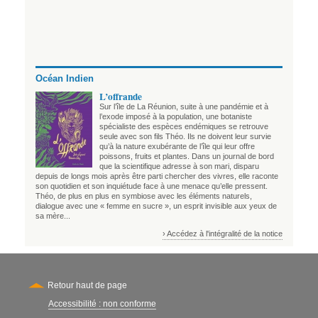
Océan Indien
L’offrande
Sur l’île de La Réunion, suite à une pandémie et à
l’exode imposé à la population, une botaniste
spécialiste des espèces endémiques se retrouve
seule avec son fils Théo. Ils ne doivent leur survie
qu’à la nature exubérante de l’île qui leur offre
poissons, fruits et plantes. Dans un journal de bord
que la scientifique adresse à son mari, disparu
depuis de longs mois après être parti chercher des vivres, elle raconte
son quotidien et son inquiétude face à une menace qu’elle pressent.
Théo, de plus en plus en symbiose avec les éléments naturels,
dialogue avec une « femme en sucre », un esprit invisible aux yeux de
sa mère...
› Accédez à l'intégralité de la notice
Retour haut de page
Accessibilité : non conforme
Secondary