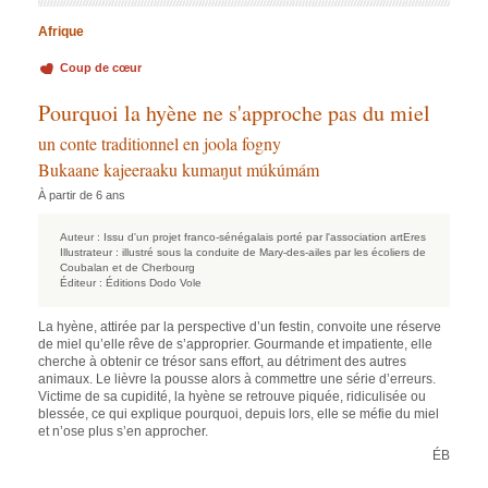
Afrique
Coup de cœur
Pourquoi la hyène ne s'approche pas du miel
un conte traditionnel en joola fogny
Bukaane kajeeraaku kumaŋut múkúmám
À partir de 6 ans
Auteur :
Issu d'un projet franco-sénégalais porté par l'association artEres
Illustrateur :
illustré sous la conduite de Mary-des-ailes par les écoliers de
Coubalan et de Cherbourg
Éditeur :
Éditions Dodo Vole
La hyène, attirée par la perspective d’un festin, convoite une réserve
de miel qu’elle rêve de s’approprier. Gourmande et impatiente, elle
cherche à obtenir ce trésor sans effort, au détriment des autres
animaux. Le lièvre la pousse alors à commettre une série d’erreurs.
Victime de sa cupidité, la hyène se retrouve piquée, ridiculisée ou
blessée, ce qui explique pourquoi, depuis lors, elle se méfie du miel
et n’ose plus s’en approcher.
ÉB