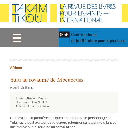
Gestion des cookies
Afrique
Yulu au royaume de Mbeubeuss
À partir de 9 ans
Auteur :
Roxane Dogan
Illustrateur :
Ismaïla Fall
Éditeur :
Saaraba éditions
Ce n’est pas la première fois que l’on rencontre le personnage de
Yulu. Ici, le petit extraterrestre espère retourner sur sa planète tant ce
qu’il trouve sur la Terre ne lui convient pas.