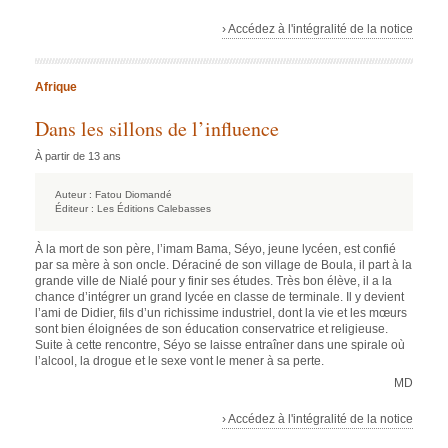
› Accédez à l'intégralité de la notice
Afrique
Dans les sillons de l’influence
À partir de 13 ans
Auteur :
Fatou Diomandé
Éditeur :
Les Éditions Calebasses
À la mort de son père, l’imam Bama, Séyo, jeune lycéen, est confié
par sa mère à son oncle. Déraciné de son village de Boula, il part à la
grande ville de Nialé pour y finir ses études. Très bon élève, il a la
chance d’intégrer un grand lycée en classe de terminale. Il y devient
l’ami de Didier, fils d’un richissime industriel, dont la vie et les mœurs
sont bien éloignées de son éducation conservatrice et religieuse.
Suite à cette rencontre, Séyo se laisse entraîner dans une spirale où
l’alcool, la drogue et le sexe vont le mener à sa perte.
MD
› Accédez à l'intégralité de la notice