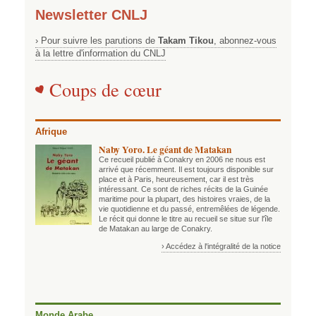
Newsletter CNLJ
› Pour suivre les parutions de
Takam Tikou
, abonnez-vous
à la lettre d'information du CNLJ
Coups de cœur
Afrique
Naby Yoro. Le géant de Matakan
Ce recueil publié à Conakry en 2006 ne nous est
arrivé que récemment. Il est toujours disponible sur
place et à Paris, heureusement, car il est très
intéressant. Ce sont de riches récits de la Guinée
maritime pour la plupart, des histoires vraies, de la
vie quotidienne et du passé, entremêlées de légende.
Le récit qui donne le titre au recueil se situe sur l'île
de Matakan au large de Conakry.
› Accédez à l'intégralité de la notice
Monde Arabe