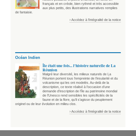
français et en créole, bien rythmé et très accessible
aux plus petits, des illustrations narratives remplies
de fantaisie.
› Accédez à l'intégralité de la notice
Océan Indien
Île était une fois... l'histoire naturelle de La
Réunion
Malgré leur diversité, les milieux naturels de La
Réunion portent tous l’empreinte de l’insularité et du
volcanisme qui les ont modelés. Au-delà de la
description, ce texte réalisé à l’occasion d’une
demande d’inscription de l’île au patrimoine mondial
de l’Unesco rend sensibles les spécificités de la
faune et de la flore, qu’il s’agisse du peuplement
originel ou de leur évolution en milieu clos.
› Accédez à l'intégralité de la notice