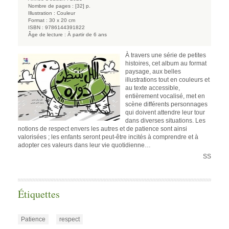
Nombre de pages :
[32] p.
Illustration :
Couleur
Format :
30 x 20 cm
ISBN :
9786144391822
Âge de lecture :
À partir de 6 ans
À travers une série de petites
histoires, cet album au format
paysage, aux belles
illustrations tout en couleurs et
au texte accessible,
entièrement vocalisé, met en
scène différents personnages
qui doivent attendre leur tour
dans diverses situations. Les
notions de respect envers les autres et de patience sont ainsi
valorisées ; les enfants seront peut-être incités à comprendre et à
adopter ces valeurs dans leur vie quotidienne…
SS
Étiquettes
Patience
respect