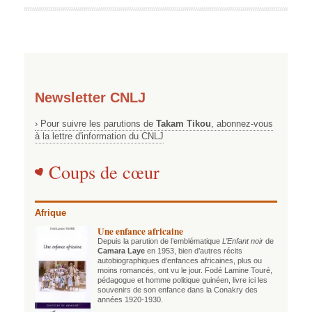
Newsletter CNLJ
› Pour suivre les parutions de
Takam Tikou
, abonnez-vous
à la lettre d'information du CNLJ
Coups de cœur
Afrique
Une enfance africaine
Depuis la parution de l’emblématique
L’Enfant noir
de
Camara Laye
en 1953, bien d’autres récits
autobiographiques d’enfances africaines, plus ou
moins romancés, ont vu le jour. Fodé Lamine Touré,
pédagogue et homme politique guinéen, livre ici les
souvenirs de son enfance dans la Conakry des
années 1920-1930.