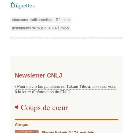
Étiquettes
chansons traditionnelles -- Réunion
instruments de musique -- Réunion
Newsletter CNLJ
› Pour suivre les parutions de
Takam Tikou
, abonnez-vous
à la lettre d'information du CNLJ
Coups de cœur
Afrique
Planète Enfants N° 74, mai-juin