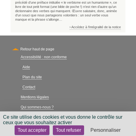
précédé d’une préface intitulée « le verbisme est un humanisme », ce
livre de tout petit format (une bible de poche !) n’est rien d’autre qu’un
dictionnaire des verbes qui manquent. Œuvre salutaire, donc, animée
d’un souci que nous partageons volontiers : un seul verbe vous
manque et la phrase s’allonge…
› Accédez à l'intégralité de la notice
Retour haut de page
Accessibilité : non conforme
Secondary
Aide
-
Plan du site
-
Contact
-
Mentions légales
Qui sommes-nous ?
Ce site utilise des cookies et vous donne le contrôle sur
Charte néthique
ceux que vous souhaitez activer
Tout accepter
Tout refuser
Personnaliser