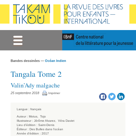
Gestion des cookies
Bandes dessinées —
Océan Indien
Tangala Tome 2
Valin’Ady malgache
25 septembre 2018
Imprimer
Langue :
français
Auteur :
Motus,
Tojo
Illustrateur :
Jérôme Alvarez,
Véra Daviet
Lieu d'édition :
Saint-Denis
Éditeur :
Des Bulles dans l’océan
Année d'édition :
2017