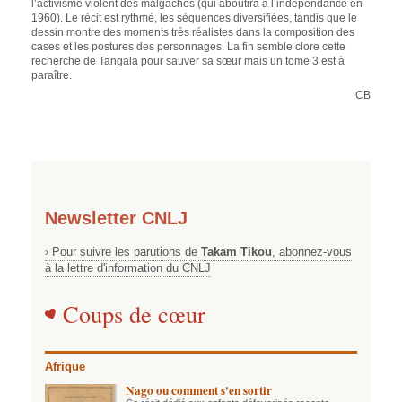
l’activisme violent des malgaches (qui aboutira à l’indépendance en
1960). Le récit est rythmé, les séquences diversifiées, tandis que le
dessin montre des moments très réalistes dans la composition des
cases et les postures des personnages. La fin semble clore cette
recherche de Tangala pour sauver sa sœur mais un tome 3 est à
paraître.
CB
Newsletter CNLJ
› Pour suivre les parutions de
Takam Tikou
, abonnez-vous
à la lettre d'information du CNLJ
Coups de cœur
Afrique
Nago ou comment s'en sortir