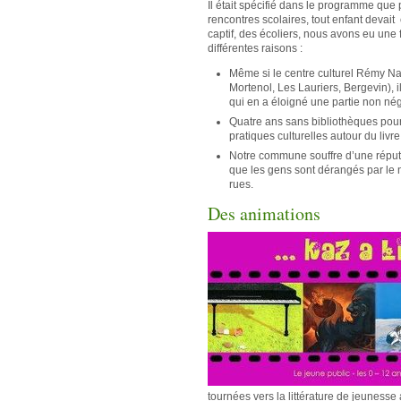
Il était spécifié dans le programme qu
rencontres scolaires, tout enfant devai
captif, des écoliers, nous avons eu une 
différentes raisons :
Même si le centre culturel Rémy Nai
Mortenol, Les Lauriers, Bergevin), i
qui en a éloigné une partie non né
Quatre ans sans bibliothèques pou
pratiques culturelles autour du livre
Notre commune souffre d’une réputat
que les gens sont dérangés par le 
rues.
Des animations
tournées vers la littérature de jeunesse 