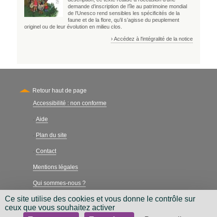
demande d’inscription de l’île au patrimoine mondial
de l’Unesco rend sensibles les spécificités de la
faune et de la flore, qu’il s’agisse du peuplement
originel ou de leur évolution en milieu clos.
› Accédez à l'intégralité de la notice
Retour haut de page
Accessibilité : non conforme
Secondary
Aide
-
Plan du site
-
Contact
-
Mentions légales
Qui sommes-nous ?
Ce site utilise des cookies et vous donne le contrôle sur
Charte néthique
ceux que vous souhaitez activer