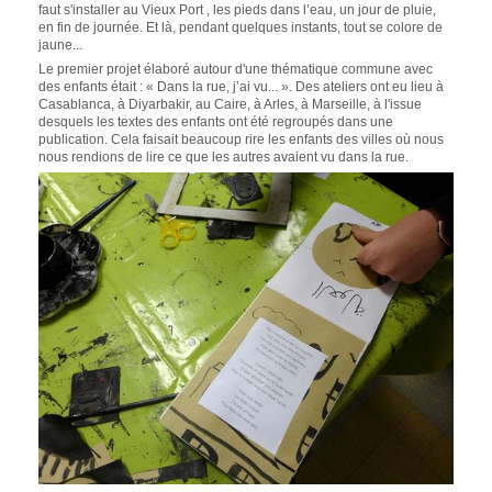
faut s'installer au Vieux Port , les pieds dans l’eau, un jour de pluie,
en fin de journée. Et là, pendant quelques instants, tout se colore de
jaune...
Le premier projet élaboré autour d'une thématique commune avec
des enfants était : « Dans la rue, j’ai vu... ». Des ateliers ont eu lieu à
Casablanca, à Diyarbakir, au Caire, à Arles, à Marseille, à l'issue
desquels les textes des enfants ont été regroupés dans une
publication. Cela faisait beaucoup rire les enfants des villes où nous
nous rendions de lire ce que les autres avaient vu dans la rue.