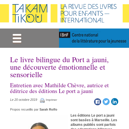
Gestion des cookies
Le livre bilingue du Port a jauni,
une découverte émotionnelle et
sensorielle
Entretien avec Mathilde Chèvre, autrice et
éditrice des éditions Le port a jauni
Le 20 octobre 2019
Imprimer
Propos recueillis par
Sarah Rolfo
Les éditions Le port a jauni
sont basées à Marseille. Les
albums publiés sont parfois