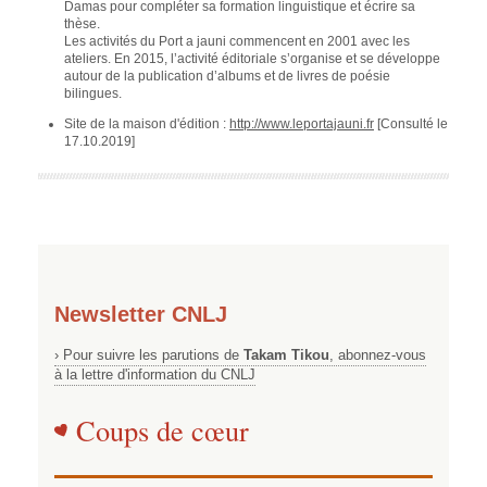
Damas pour compléter sa formation linguistique et écrire sa
thèse.
Les activités du Port a jauni commencent en 2001 avec les
ateliers. En 2015, l’activité éditoriale s’organise et se développe
autour de la publication d’albums et de livres de poésie
bilingues.
Site de la maison d'édition :
http://www.leportajauni.fr
[Consulté le
17.10.2019]
Newsletter CNLJ
› Pour suivre les parutions de
Takam Tikou
, abonnez-vous
à la lettre d'information du CNLJ
Coups de cœur