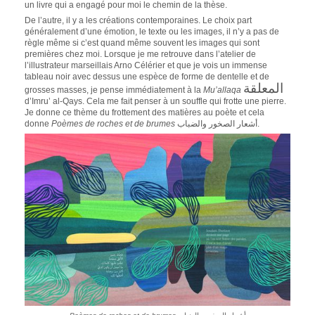
un livre qui a engagé pour moi le chemin de la thèse.
De l’autre, il y a les créations contemporaines. Le choix part
généralement d’une émotion, le texte ou les images, il n’y a pas de
règle même si c’est quand même souvent les images qui sont
premières chez moi. Lorsque je me retrouve dans l’atelier de
l’illustrateur marseillais Arno Célérier et que je vois un immense
tableau noir avec dessus une espèce de forme de dentelle et de
المعلقة
grosses masses, je pense immédiatement à la
Mu’allaqa
d’Imru’ al-Qays. Cela me fait penser à un souffle qui frotte une pierre.
Je donne ce thème du frottement des matières au poète et cela
donne
Poèmes de roches et de brumes
أشعار الصخور والضباب.