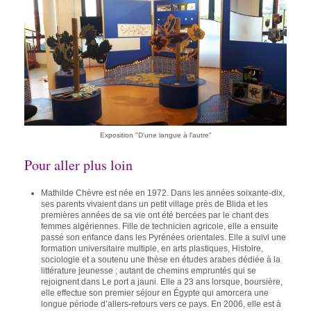
Exposition "D'une langue à l'autre"
Pour aller plus loin
Mathilde Chèvre
est née en 1972. Dans les années soixante-dix,
ses parents vivaient dans un petit village près de Blida et les
premières années de sa vie ont été bercées par le chant des
femmes algériennes. Fille de technicien agricole, elle a ensuite
passé son enfance dans les Pyrénées orientales. Elle a suivi une
formation universitaire multiple, en arts plastiques, Histoire,
sociologie et a soutenu une thèse en études arabes dédiée à la
littérature jeunesse ; autant de chemins empruntés qui se
rejoignent dans Le port a jauni. Elle a 23 ans lorsque, boursière,
elle effectue son premier séjour en Égypte qui amorcera une
longue période d’allers-retours vers ce pays. En 2006, elle est à