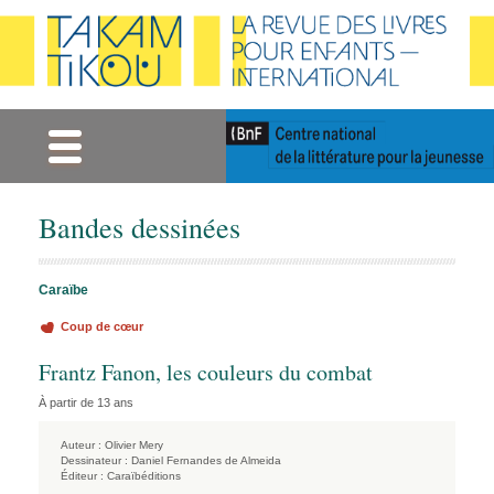
Gestion des cookies
Bandes dessinées
Caraïbe
Coup de cœur
Frantz Fanon, les couleurs du combat
À partir de 13 ans
Auteur :
Olivier Mery
Dessinateur :
Daniel Fernandes de Almeida
Éditeur :
Caraïbéditions