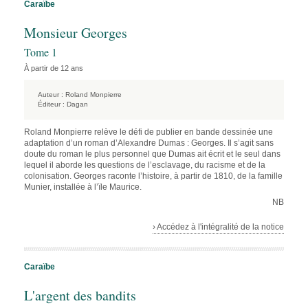
Caraïbe
Monsieur Georges
Tome 1
À partir de 12 ans
Auteur :
Roland Monpierre
Éditeur :
Dagan
Roland Monpierre relève le défi de publier en bande dessinée une
adaptation d’un roman d’Alexandre Dumas : Georges. Il s’agit sans
doute du roman le plus personnel que Dumas ait écrit et le seul dans
lequel il aborde les questions de l’esclavage, du racisme et de la
colonisation. Georges raconte l’histoire, à partir de 1810, de la famille
Munier, installée à l’ïle Maurice.
NB
› Accédez à l'intégralité de la notice
Caraïbe
L'argent des bandits