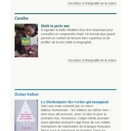
› Accédez à l'intégralité de la notice
Caraïbe
Haïti la perle nue
À signaler la belle réédition d’un livre important pour
connaître et comprendre Haïti. Un format plus grand
permet un confort de lecture bien supérieur et de
profiter de la très belle iconographie.
› Accédez à l'intégralité de la notice
Océan Indien
Le Dictionnaire des verbes qui manquent
Voici une vraie curiosité par un micro
éditeur réunionnais – les éditions du même nom –
dont nous découvrons, avec ce titre et pour la
première fois, l’existence. L’objet mérite pourtant
toute attention puisqu’il s’agit d’une de ces nobles
entreprises de valorisation de la langue française.
Placé sous le patronage de Frédéric Dard qui