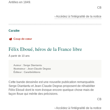
Antilles en 1849.
CB
› Accédez à l'intégralité de la notice
Caraïbe
Coup de cœur
Félix Eboué, héros de la France libre
À partir de 10 ans
Auteur :
Serge Diantantu
Illustrateur :
Jean-Claude Degras
Éditeur :
Caraïbéditions
Cette bande dessinée est une nouvelle publication remarquable.
Serge Diantantu et Jean-Claude Degras proposent de réhabiliter
Félix Eboué dont le nom évoque encore quelque chose mais de
façon floue qui mérite des précisions.
CB
› Accédez à l'intégralité de la notice