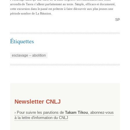
arrondis de Taora s’allient parfaitement au texte. Simple, efficace et documenté,
cette excursion dans le passé est prétexte à faire découvrir aux plus jeunes une
période sombre de La Réunion.
SP
Étiquettes
esclavage -- abolition
Newsletter CNLJ
› Pour suivre les parutions de
Takam Tikou
, abonnez-vous
à la lettre d'information du CNLJ