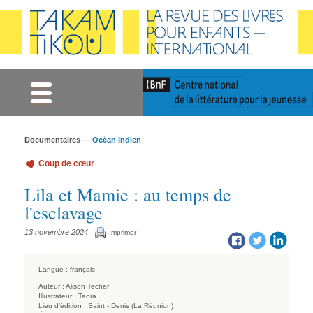
Gestion des cookies
Documentaires —
Océan Indien
Coup de cœur
Lila et Mamie : au temps de
l'esclavage
13 novembre 2024
Imprimer
Langue :
français
Auteur :
Alison Techer
Illustrateur :
Taora
Lieu d'édition :
Saint - Denis (La Réunion)