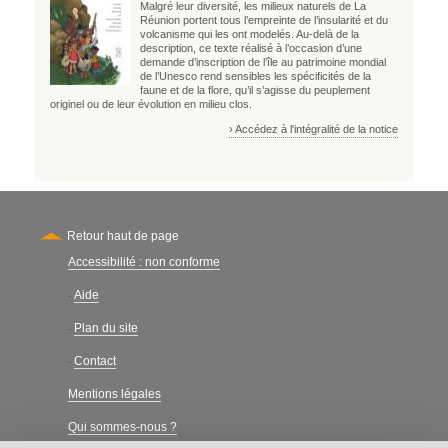
Malgré leur diversité, les milieux naturels de La
Réunion portent tous l’empreinte de l’insularité et du
volcanisme qui les ont modelés. Au-delà de la
description, ce texte réalisé à l’occasion d’une
demande d’inscription de l’île au patrimoine mondial
de l’Unesco rend sensibles les spécificités de la
faune et de la flore, qu’il s’agisse du peuplement
originel ou de leur évolution en milieu clos.
› Accédez à l'intégralité de la notice
Retour haut de page
Accessibilité : non conforme
Secondary
Aide
-
Plan du site
-
Contact
-
Mentions légales
Qui sommes-nous ?