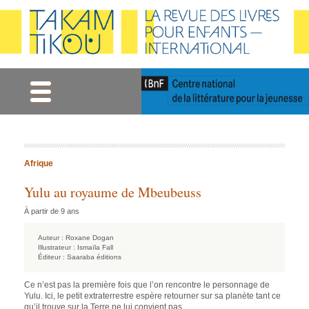
Gestion des cookies
Afrique
Yulu au royaume de Mbeubeuss
À partir de 9 ans
Auteur :
Roxane Dogan
Illustrateur :
Ismaïla Fall
Éditeur :
Saaraba éditions
Ce n’est pas la première fois que l’on rencontre le personnage de
Yulu. Ici, le petit extraterrestre espère retourner sur sa planète tant ce
qu’il trouve sur la Terre ne lui convient pas.