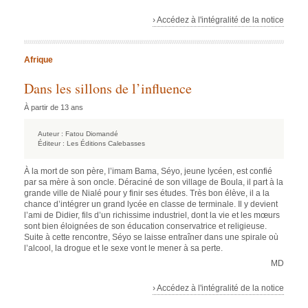
› Accédez à l'intégralité de la notice
Afrique
Dans les sillons de l’influence
À partir de 13 ans
Auteur :
Fatou Diomandé
Éditeur :
Les Éditions Calebasses
À la mort de son père, l’imam Bama, Séyo, jeune lycéen, est confié
par sa mère à son oncle. Déraciné de son village de Boula, il part à la
grande ville de Nialé pour y finir ses études. Très bon élève, il a la
chance d’intégrer un grand lycée en classe de terminale. Il y devient
l’ami de Didier, fils d’un richissime industriel, dont la vie et les mœurs
sont bien éloignées de son éducation conservatrice et religieuse.
Suite à cette rencontre, Séyo se laisse entraîner dans une spirale où
l’alcool, la drogue et le sexe vont le mener à sa perte.
MD
› Accédez à l'intégralité de la notice