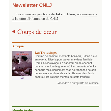
Newsletter CNLJ
› Pour suivre les parutions de
Takam Tikou
, abonnez-vous
à la lettre d'information du CNLJ
Coups de cœur
Afrique
Les Trois singes
Comme de nombreux enfants béninois, Gildas a été
envoyé au Nigeria pour payer une dette familiale.
Réduit à l’esclavage, il s’est enfui en se cachant
dans un camion de gravier où il est mort étouffé. Le
scénario mêle habilement récit de l’annonce de son
décès aux membres de sa famille avec des flash-
back sur les raisons mêmes de cette tragédie.
› Accédez à l'intégralité de la notice
Monde Arabe