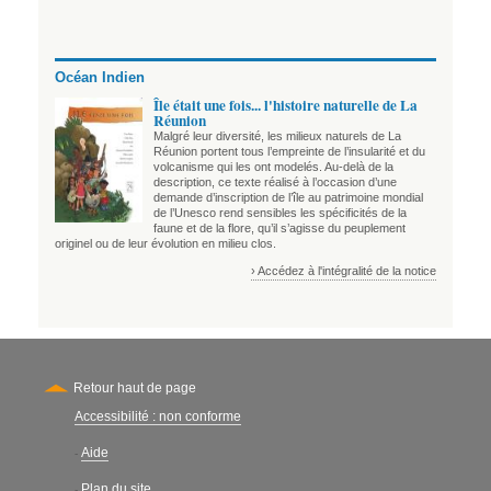
Océan Indien
Île était une fois... l'histoire naturelle de La
Réunion
Malgré leur diversité, les milieux naturels de La
Réunion portent tous l’empreinte de l’insularité et du
volcanisme qui les ont modelés. Au-delà de la
description, ce texte réalisé à l’occasion d’une
demande d’inscription de l’île au patrimoine mondial
de l’Unesco rend sensibles les spécificités de la
faune et de la flore, qu’il s’agisse du peuplement
originel ou de leur évolution en milieu clos.
› Accédez à l'intégralité de la notice
Retour haut de page
Accessibilité : non conforme
Secondary
Aide
-
Plan du site
-