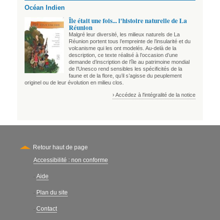
Océan Indien
Île était une fois... l'histoire naturelle de La
Réunion
Malgré leur diversité, les milieux naturels de La
Réunion portent tous l’empreinte de l’insularité et du
volcanisme qui les ont modelés. Au-delà de la
description, ce texte réalisé à l’occasion d’une
demande d’inscription de l’île au patrimoine mondial
de l’Unesco rend sensibles les spécificités de la
faune et de la flore, qu’il s’agisse du peuplement
originel ou de leur évolution en milieu clos.
› Accédez à l'intégralité de la notice
Retour haut de page
Accessibilité : non conforme
Secondary
Aide
-
Plan du site
-
Contact
-