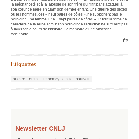
la méchanceté et à la jalousie de son frère qui finit par s’attaquer à
son cœur de mère en tuant son dernier enfant. Une guerre des sexes
où les hommes, ces « neuf paires de côtes », ne supportent pas le
pouvoir d’une femme, une « sept paires de côtes ». Et tout la force de
caractère de la reine et tout son pouvoir de séduction ne suffisent pas
à inverser le cours de l’histoire. La mémoire d’une amazone
fascinante.
ÉB
Étiquettes
histoire - femme - Dahomey- famille - pourvoir
Newsletter CNLJ