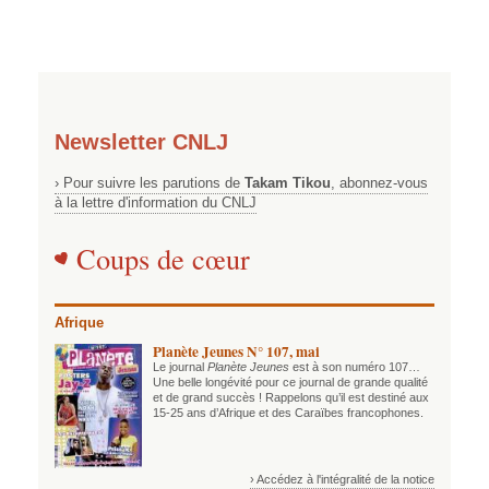
Newsletter CNLJ
› Pour suivre les parutions de
Takam Tikou
, abonnez-vous
à la lettre d'information du CNLJ
Coups de cœur
Afrique
Planète Jeunes N° 107, mai
Le journal
Planète Jeunes
est à son numéro 107…
Une belle longévité pour ce journal de grande qualité
et de grand succès ! Rappelons qu’il est destiné aux
15-25 ans d’Afrique et des Caraïbes francophones.
› Accédez à l'intégralité de la notice