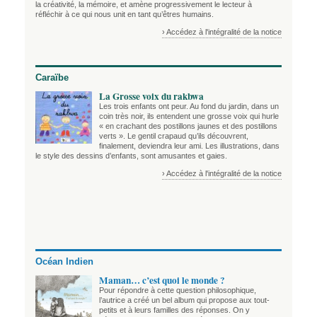
la créativité, la mémoire, et amène progressivement le lecteur à
réfléchir à ce qui nous unit en tant qu’êtres humains.
› Accédez à l'intégralité de la notice
Caraïbe
La Grosse voix du rakbwa
Les trois enfants ont peur. Au fond du jardin, dans un
coin très noir, ils entendent une grosse voix qui hurle
« en crachant des postillons jaunes et des postillons
verts ». Le gentil crapaud qu’ils découvrent,
finalement, deviendra leur ami. Les illustrations, dans
le style des dessins d’enfants, sont amusantes et gaies.
› Accédez à l'intégralité de la notice
Océan Indien
Maman… c’est quoi le monde ?
Pour répondre à cette question philosophique,
l’autrice a créé un bel album qui propose aux tout-
petits et à leurs familles des réponses. On y