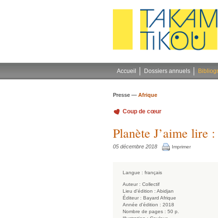
Gestion des cookies
Accueil
Dossiers annuels
Bibliog
Presse —
Afrique
Coup de cœur
Planète J’aime lire 
05 décembre 2018
Imprimer
Langue :
français
Auteur :
Collectif
Lieu d'édition :
Abidjan
Éditeur :
Bayard Afrique
Année d'édition :
2018
Nombre de pages :
50 p.