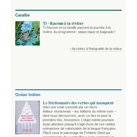
Caraïbe
Ti - Racoun à la rivière
Ti Racoun et sa famille passent la journée à la
rivière. Au programme : pique-nique et baignade !
› Accédez à l'intégralité de la notice
Océan Indien
Le Dictionnaire des verbes qui manquent
Voici une vraie curiosité par un micro
éditeur réunionnais – les éditions du même nom –
dont nous découvrons, avec ce titre et pour la
première fois, l’existence. L’objet mérite pourtant
toute attention puisqu’il s’agit d’une de ces nobles
entreprises de valorisation de la langue française.
Placé sous le patronage de Frédéric Dard qui
recommande de « verbailler » sans vergogne et