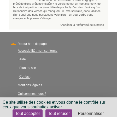
précédé d’une préface intitulée « le verbisme est un humanisme », ce
livre de tout petit format (une bible de poche !) n’est rien d’autre qu’un
dictionnaire des verbes qui manquent. Œuvre salutaire, donc, animée
d’un souci que nous partageons volontiers : un seul verbe vous
manque et la phrase s’allonge…
› Accédez à l'intégralité de la notice
Retour haut de page
Accessibilité : non conforme
Secondary
Aide
-
Plan du site
-
Contact
-
Mentions légales
Qui sommes-nous ?
Ce site utilise des cookies et vous donne le contrôle sur
Charte néthique
ceux que vous souhaitez activer
Tout accepter
Tout refuser
Personnaliser