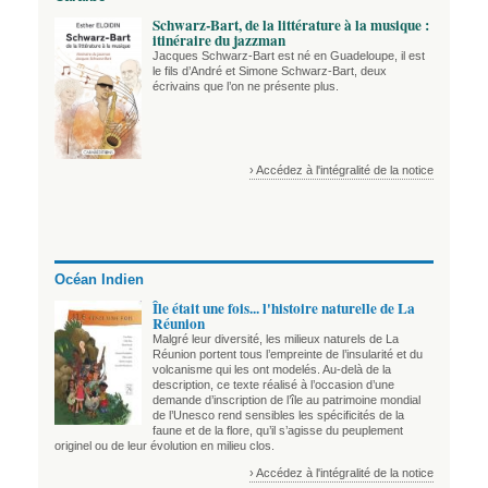
Schwarz-Bart, de la littérature à la musique :
itinéraire du jazzman
Jacques Schwarz-Bart est né en Guadeloupe, il est
le fils d’André et Simone Schwarz-Bart, deux
écrivains que l’on ne présente plus.
› Accédez à l'intégralité de la notice
Océan Indien
Île était une fois... l'histoire naturelle de La
Réunion
Malgré leur diversité, les milieux naturels de La
Réunion portent tous l’empreinte de l’insularité et du
volcanisme qui les ont modelés. Au-delà de la
description, ce texte réalisé à l’occasion d’une
demande d’inscription de l’île au patrimoine mondial
de l’Unesco rend sensibles les spécificités de la
faune et de la flore, qu’il s’agisse du peuplement
originel ou de leur évolution en milieu clos.
› Accédez à l'intégralité de la notice