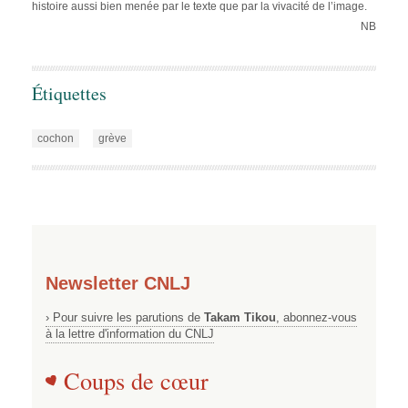
histoire aussi bien menée par le texte que par la vivacité de l’image.
NB
Étiquettes
cochon
grève
Newsletter CNLJ
› Pour suivre les parutions de
Takam Tikou
, abonnez-vous
à la lettre d'information du CNLJ
Coups de cœur