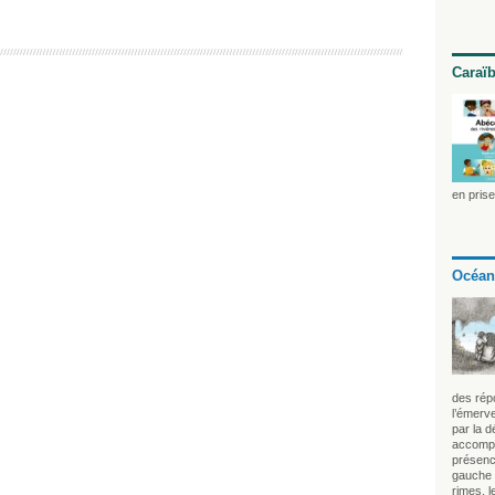
Caraï
en pris
Océan
des rép
l’émerve
par la 
accompa
présenc
gauche r
rimes, l