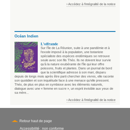
› Accédez à l'intégralité de la notice
Océan Indien
L’offrande
Sur l’île de La Réunion, suite à une pandémie et à
l’exode imposé à la population, une botaniste
spécialiste des espèces endémiques se retrouve
seule avec son fils Théo. Ils ne doivent leur survie
qu’à la nature exubérante de l’île qui leur offre
poissons, fruits et plantes. Dans un journal de bord
que la scientifique adresse à son mari, disparu
depuis de longs mois après être parti chercher des vivres, elle raconte
son quotidien et son inquiétude face à une menace qu’elle pressent.
Théo, de plus en plus en symbiose avec les éléments naturels,
dialogue avec une « femme en sucre », un esprit invisible aux yeux de
sa mère...
› Accédez à l'intégralité de la notice
Retour haut de page
Accessibilité : non conforme