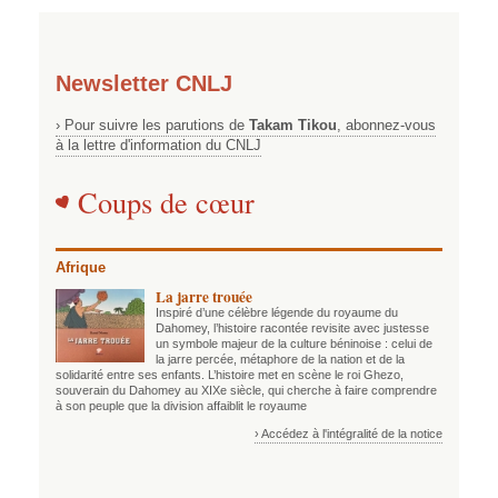
Newsletter CNLJ
› Pour suivre les parutions de
Takam Tikou
, abonnez-vous
à la lettre d'information du CNLJ
Coups de cœur
Afrique
La jarre trouée
Inspiré d’une célèbre légende du royaume du
Dahomey, l’histoire racontée revisite avec justesse
un symbole majeur de la culture béninoise : celui de
la jarre percée, métaphore de la nation et de la
solidarité entre ses enfants. L’histoire met en scène le roi Ghezo,
souverain du Dahomey au XIXe siècle, qui cherche à faire comprendre
à son peuple que la division affaiblit le royaume
› Accédez à l'intégralité de la notice