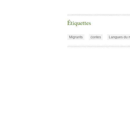
Étiquettes
Migrants
contes
Langues du 