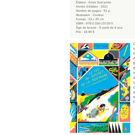
Éditeur :
Actes Sud junior
Année d'édition :
2021
Nombre de pages :
51 p.
Illustration :
Couleur
Format :
23 x 35 cm
ISBN :
978-2-330-15726-5
Âge de lecture :
À partir de 9 ans
Prix :
18,90 €
C
l
h
A
f
d
r
a
s
c
s
e
l