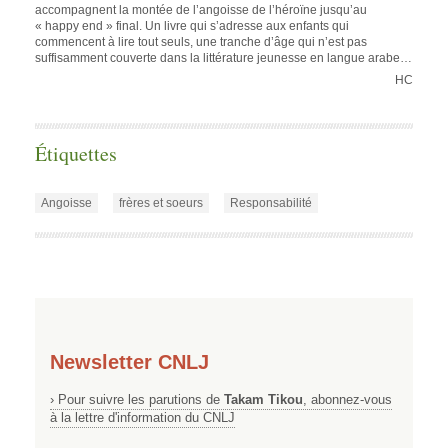
accompagnent la montée de l’angoisse de l’héroïne jusqu’au
« happy end » final. Un livre qui s’adresse aux enfants qui
commencent à lire tout seuls, une tranche d’âge qui n’est pas
suffisamment couverte dans la littérature jeunesse en langue arabe…
HC
Étiquettes
Angoisse
frères et soeurs
Responsabilité
Newsletter CNLJ
› Pour suivre les parutions de
Takam Tikou
, abonnez-vous
à la lettre d'information du CNLJ