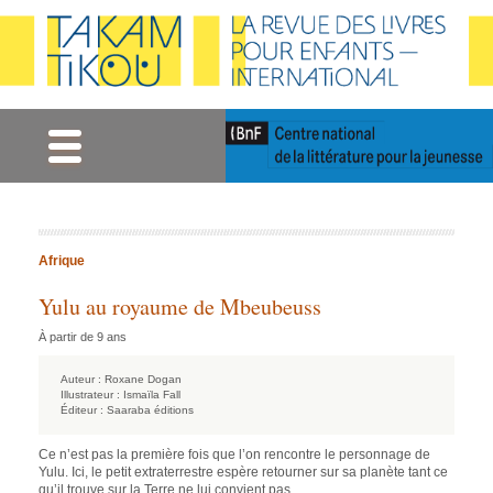
Gestion des cookies
Afrique
Yulu au royaume de Mbeubeuss
À partir de 9 ans
Auteur :
Roxane Dogan
Illustrateur :
Ismaïla Fall
Éditeur :
Saaraba éditions
Ce n’est pas la première fois que l’on rencontre le personnage de
Yulu. Ici, le petit extraterrestre espère retourner sur sa planète tant ce
qu’il trouve sur la Terre ne lui convient pas.