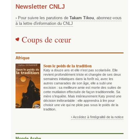
Newsletter CNLJ
› Pour suivre les parutions de
Takam Tikou
, abonnez-vous
à la lettre d'information du CNLJ
Coups de cœur
Afrique
Sous le poids de la tradition
Katy a douze ans et elle n’est pas scolarisée. Elle
revient profondément triste et changée de ses deux
semaines initiatiques dans la forêt où, avec les
autres camarades de son âge, elle a subi une
excision : sa meilleure amie est morte des suites de
cette mutilation effectuée de façon traditionnelle. Sa
mère s’inquiète. Mais intérieurement Katy prend une
décision inébranlable : elle apprendra à lire pour
choisir une vie qui ne ploie pas sous le poids de la
tradition.
› Accédez à l'intégralité de la notice
Monde Arabe