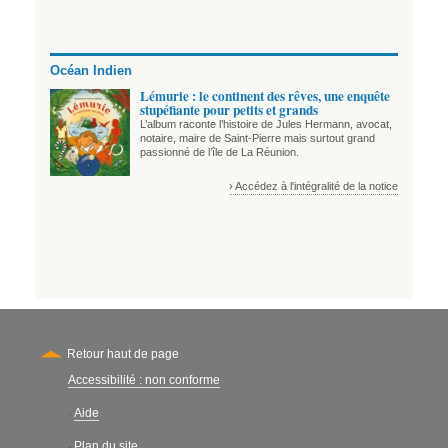
Océan Indien
Lémurie : le continent des rêves, une enquête
stupéfiante pour petits et grands
L’album raconte l’histoire de Jules Hermann, avocat,
notaire, maire de Saint-Pierre mais surtout grand
passionné de l’île de La Réunion.
› Accédez à l'intégralité de la notice
Retour haut de page
Accessibilité : non conforme
Secondary
Aide
-
Plan du site
-