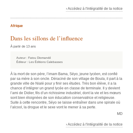
› Accédez à l'intégralité de la notice
Afrique
Dans les sillons de l’influence
À partir de 13 ans
Auteur :
Fatou Diomandé
Éditeur :
Les Éditions Calebasses
À la mort de son père, l’imam Bama, Séyo, jeune lycéen, est confié
par sa mère à son oncle. Déraciné de son village de Boula, il part à la
grande ville de Nialé pour y finir ses études. Très bon élève, il a la
chance d’intégrer un grand lycée en classe de terminale. Il y devient
l’ami de Didier, fils d’un richissime industriel, dont la vie et les mœurs
sont bien éloignées de son éducation conservatrice et religieuse.
Suite à cette rencontre, Séyo se laisse entraîner dans une spirale où
l’alcool, la drogue et le sexe vont le mener à sa perte.
MD
› Accédez à l'intégralité de la notice