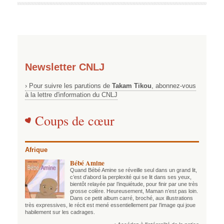
Newsletter CNLJ
› Pour suivre les parutions de
Takam Tikou
, abonnez-vous
à la lettre d'information du CNLJ
Coups de cœur
Afrique
Bébé Amine
Quand Bébé Amine se réveille seul dans un grand lit,
c’est d’abord la perplexité qui se lit dans ses yeux,
bientôt relayée par l’inquiétude, pour finir par une très
grosse colère. Heureusement, Maman n’est pas loin.
Dans ce petit album carré, broché, aux illustrations
très expressives, le récit est mené essentiellement par l’image qui joue
habilement sur les cadrages.