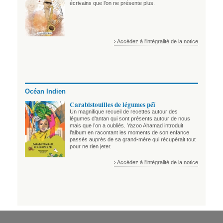
écrivains que l’on ne présente plus.
› Accédez à l'intégralité de la notice
Océan Indien
Carabistouilles de légumes péï
Un magnifique recueil de recettes autour des
légumes d’antan qui sont présents autour de nous
mais que l’on a oubliés. Yazoo Ahamad introduit
l’album en racontant les moments de son enfance
passés auprès de sa grand-mère qui récupérait tout
pour ne rien jeter.
› Accédez à l'intégralité de la notice