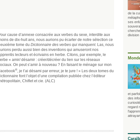
de la cu
métaphor
ses enfa
souvera
cherche
our cause d’annexe consacrée aux verbes du sexe, interdite aux
division
oins de dix-huit ans, nous aurions pu écarter de notre sélection ce
deuxième tome du
Dictionnaire des verbes qui manquent
. Las, nous
urions perdu aussi bien des inventions qui amuseront nos
pprentis lecteurs et écrivains en herbe. Citons, par exemple, le
Monde
erbe « amir/ désamir : créer/décréer du lien sur les réseaux
ociaux. On peut s’amir à nouveau ? En faisant le ménage sur mon
®
Facebook
, je t’ai désami par erreur, je te jure ! » Les deux tomes du
ictionnaire font l’objet d’une compilation publiée chez l’éditeur
étropolitain, Chiflet et cie. (ALC)
et parf
des info
curiosit
regard 
l'appren
attrayan
Caraï