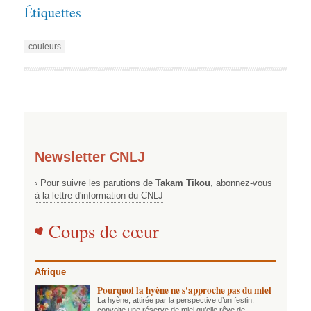
Étiquettes
couleurs
Newsletter CNLJ
› Pour suivre les parutions de
Takam Tikou
, abonnez-vous
à la lettre d'information du CNLJ
Coups de cœur
Afrique
Pourquoi la hyène ne s'approche pas du miel
La hyène, attirée par la perspective d’un festin,
convoite une réserve de miel qu’elle rêve de