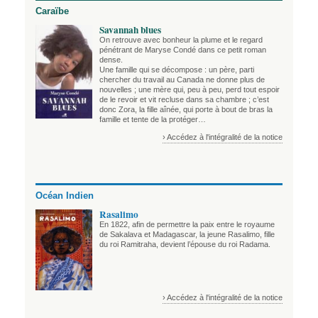
Caraïbe
Savannah blues
On retrouve avec bonheur la plume et le regard
pénétrant de Maryse Condé dans ce petit roman
dense.
Une famille qui se décompose : un père, parti
chercher du travail au Canada ne donne plus de
nouvelles ; une mère qui, peu à peu, perd tout espoir
de le revoir et vit recluse dans sa chambre ; c’est
donc Zora, la fille aînée, qui porte à bout de bras la
famille et tente de la protéger…
› Accédez à l'intégralité de la notice
Océan Indien
Rasalimo
En 1822, afin de permettre la paix entre le royaume
de Sakalava et Madagascar, la jeune Rasalimo, fille
du roi Ramitraha, devient l’épouse du roi Radama.
› Accédez à l'intégralité de la notice