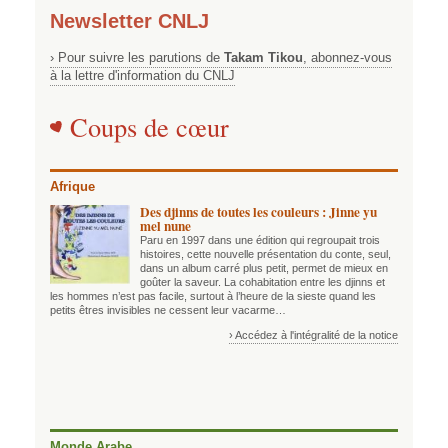
Newsletter CNLJ
› Pour suivre les parutions de
Takam Tikou
, abonnez-vous
à la lettre d'information du CNLJ
Coups de cœur
Afrique
Des djinns de toutes les couleurs : Jinne yu
mel nune
Paru en 1997 dans une édition qui regroupait trois
histoires, cette nouvelle présentation du conte, seul,
dans un album carré plus petit, permet de mieux en
goûter la saveur. La cohabitation entre les djinns et
les hommes n’est pas facile, surtout à l’heure de la sieste quand les
petits êtres invisibles ne cessent leur vacarme…
› Accédez à l'intégralité de la notice
Monde Arabe