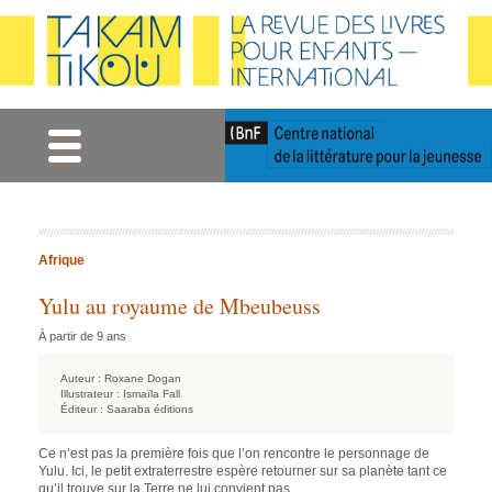
Gestion des cookies
Afrique
Yulu au royaume de Mbeubeuss
À partir de 9 ans
Auteur :
Roxane Dogan
Illustrateur :
Ismaïla Fall
Éditeur :
Saaraba éditions
Ce n’est pas la première fois que l’on rencontre le personnage de
Yulu. Ici, le petit extraterrestre espère retourner sur sa planète tant ce
qu’il trouve sur la Terre ne lui convient pas.