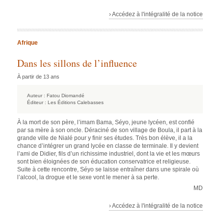
› Accédez à l'intégralité de la notice
Afrique
Dans les sillons de l’influence
À partir de 13 ans
Auteur :
Fatou Diomandé
Éditeur :
Les Éditions Calebasses
À la mort de son père, l’imam Bama, Séyo, jeune lycéen, est confié
par sa mère à son oncle. Déraciné de son village de Boula, il part à la
grande ville de Nialé pour y finir ses études. Très bon élève, il a la
chance d’intégrer un grand lycée en classe de terminale. Il y devient
l’ami de Didier, fils d’un richissime industriel, dont la vie et les mœurs
sont bien éloignées de son éducation conservatrice et religieuse.
Suite à cette rencontre, Séyo se laisse entraîner dans une spirale où
l’alcool, la drogue et le sexe vont le mener à sa perte.
MD
› Accédez à l'intégralité de la notice